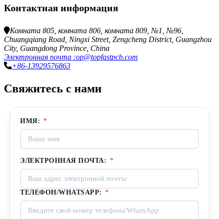
Контактная информация
Комната 805, комната 806, комната 809, №1, №96,
Chuangqiang Road, Ningxi Street, Zengcheng District, Guangzhou
City, Guangdong Province, China
Электронная почта :op@topfastpcb.com
+86-13929576863
Свяжитесь с нами
ИМЯ:
*
ЭЛЕКТРОННАЯ ПОЧТА:
*
ТЕЛЕФОН/WHATSAPP:
*