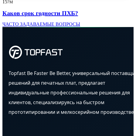
15
7M
Каков срок годности ПХБ?
ЧАСТО ЗАДАВАЕМЫЕ ВОПРОСЫ
Topfast Be Faster Be Better, универсальный поставщи
решений для печатных плат, предлагает
индивидуальные профессиональные решения для
клиентов, специализируясь на быстром
прототипировании и мелкосерийном производстве.