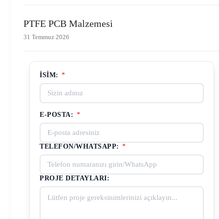
PTFE PCB Malzemesi
31 Temmuz 2026
İSIM:
*
E-POSTA:
*
TELEFON/WHATSAPP:
*
PROJE DETAYLARI: