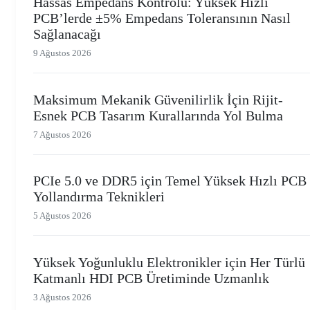
Hassas Empedans Kontrolü: Yüksek Hızlı
PCB’lerde ±5% Empedans Toleransının Nasıl
Sağlanacağı
9 Ağustos 2026
Maksimum Mekanik Güvenilirlik İçin Rijit-
Esnek PCB Tasarım Kurallarında Yol Bulma
7 Ağustos 2026
PCIe 5.0 ve DDR5 için Temel Yüksek Hızlı PCB
Yollandırma Teknikleri
5 Ağustos 2026
Yüksek Yoğunluklu Elektronikler için Her Türlü
Katmanlı HDI PCB Üretiminde Uzmanlık
3 Ağustos 2026