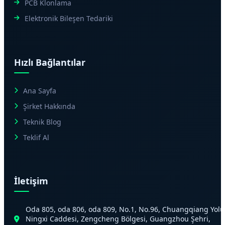
PCB Klonlama
Elektronik Bileşen Tedariki
Hızlı Bağlantılar
Ana Sayfa
Şirket Hakkında
Teknik Blog
Teklif Al
İletişim
Oda 805, oda 806, oda 809, No.1, No.96, Chuangqiang Yolu
Ningxi Caddesi, Zengcheng Bölgesi, Guangzhou Şehri,