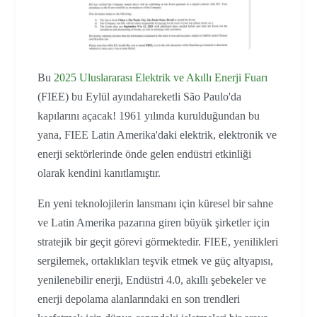
Bu
2025 Uluslararası Elektrik ve Akıllı Enerji Fuarı
(FIEE) bu Eylül ayındahareketli São Paulo'da
kapılarını açacak! 1961 yılında kurulduğundan bu
yana, FIEE Latin Amerika'daki elektrik, elektronik ve
enerji sektörlerinde önde gelen endüstri etkinliği
olarak kendini kanıtlamıştır.
En yeni teknolojilerin lansmanı için küresel bir sahne
ve Latin Amerika pazarına giren büyük şirketler için
stratejik bir geçit görevi görmektedir. FIEE, yenilikleri
sergilemek, ortaklıkları teşvik etmek ve güç altyapısı,
yenilenebilir enerji, Endüstri 4.0, akıllı şebekeler ve
enerji depolama alanlarındaki en son trendleri