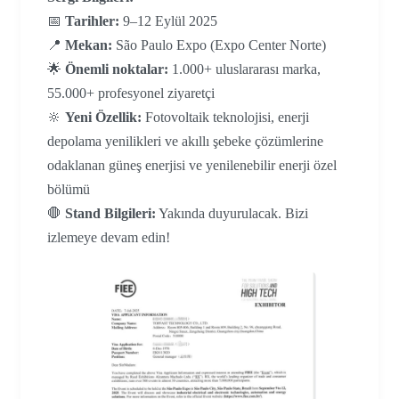
📅
Tarihler:
9–12 Eylül 2025
📍
Mekan:
São Paulo Expo (Expo Center Norte)
🌟
Önemli noktalar:
1.000+ uluslararası marka,
55.000+ profesyonel ziyaretçi
🔆
Yeni Özellik:
Fotovoltaik teknolojisi, enerji
depolama yenilikleri ve akıllı şebeke çözümlerine
odaklanan güneş enerjisi ve yenilenebilir enerji özel
bölümü
🛑
Stand Bilgileri:
Yakında duyurulacak. Bizi
izlemeye devam edin!