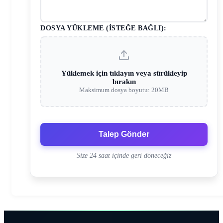
DOSYA YÜKLEME (İSTEĞE BAĞLI):
Yüklemek için tıklayın veya sürükleyip
bırakın
Maksimum dosya boyutu: 20MB
Talep Gönder
Size 24 saat içinde geri döneceğiz