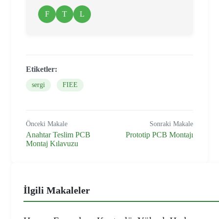
F
T
L
Etiketler:
sergi
FIEE
Önceki Makale
Sonraki Makale
Anahtar Teslim PCB
Prototip PCB Montajı
Montaj Kılavuzu
İlgili Makaleler