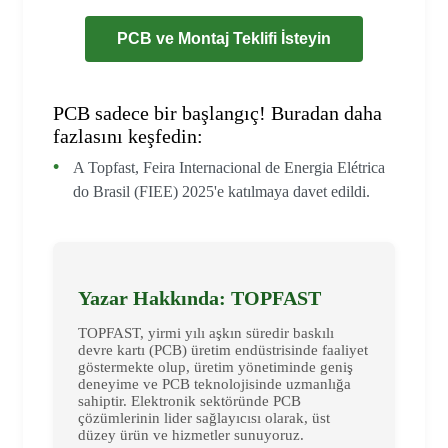
PCB ve Montaj Teklifi İsteyin
PCB sadece bir başlangıç! Buradan daha
fazlasını keşfedin:
A Topfast, Feira Internacional de Energia Elétrica
do Brasil (FIEE) 2025'e katılmaya davet edildi.
Yazar Hakkında: TOPFAST
TOPFAST, yirmi yılı aşkın süredir baskılı
devre kartı (PCB) üretim endüstrisinde faaliyet
göstermekte olup, üretim yönetiminde geniş
deneyime ve PCB teknolojisinde uzmanlığa
sahiptir. Elektronik sektöründe PCB
çözümlerinin lider sağlayıcısı olarak, üst
düzey ürün ve hizmetler sunuyoruz.