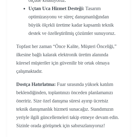
ölçüde kısaltıyoruz.
Uçtan Uca Hizmet Desteği:
Tasarım
optimizasyonu ve süreç danışmanlığından
büyük ölçekli üretime kadar kapsamlı teknik
destek ve özelleştirilmiş çözümler sunuyoruz.
Topfast her zaman “Önce Kalite, Müşteri Önceliği,”
ilkesine bağlı kalarak elektronik üretim alanında
küresel müşteriler için güvenilir bir ortak olmaya
çalışmaktadır.
Dostça Hatırlatma:
Fuar sırasında yüksek katılım
beklendiğinden, toplantınızı önceden planlamanızı
öneririz. Size özel danışma süresi ayırıp ücretsiz
teknik danışmanlık hizmeti sunacağız. Standımızın
yeriyle ilgili güncellemeleri takip etmeye devam edin.
Sizinle orada görüşmek için sabırsızlanıyoruz!