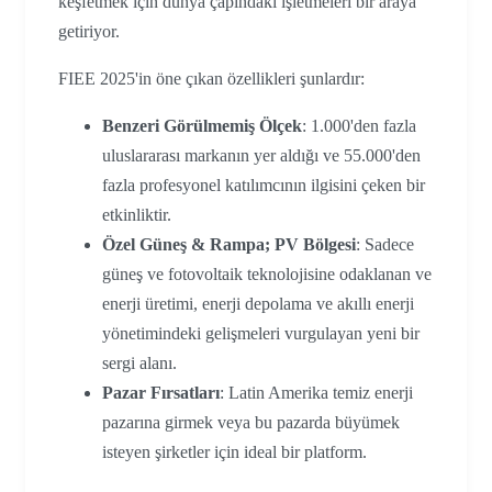
keşfetmek için dünya çapındaki işletmeleri bir araya
getiriyor.
FIEE 2025'in öne çıkan özellikleri şunlardır:
Benzeri Görülmemiş Ölçek
: 1.000'den fazla
uluslararası markanın yer aldığı ve 55.000'den
fazla profesyonel katılımcının ilgisini çeken bir
etkinliktir.
Özel Güneş & Rampa; PV Bölgesi
: Sadece
güneş ve fotovoltaik teknolojisine odaklanan ve
enerji üretimi, enerji depolama ve akıllı enerji
yönetimindeki gelişmeleri vurgulayan yeni bir
sergi alanı.
Pazar Fırsatları
: Latin Amerika temiz enerji
pazarına girmek veya bu pazarda büyümek
isteyen şirketler için ideal bir platform.