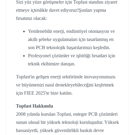
Sizi yüz yüze görüşmeler için Topfast standını ziyaret
etmeye içtenlikle davet ediyoruz!Şunları yapma
fırsatınız olacak:
Yenilenebilir enerji, endüstriyel otomasyon ve
akıllı şebeke uygulamaları için tasarlanmış en
son PCB teknolojik başarılarımızı keşfedin.
Profesyonel çözümler ve işbirliği fırsatları için
teknik ekibimize danışın.
Topfast'in gelişen enerji sektöründe inovasyonunuzu
ve büyümenizi nasıl destekleyebileceğini keşfetmek
için FIEE 2025'te bize katılın.
Topfast Hakkında
2008 yılında kurulan Topfast, entegre PCB çözümleri
sunan ulusal bir yüksek teknoloji kuruluşudur. Yüksek
hassasiyetli, yüksek güvenilirlikli baskılı devre