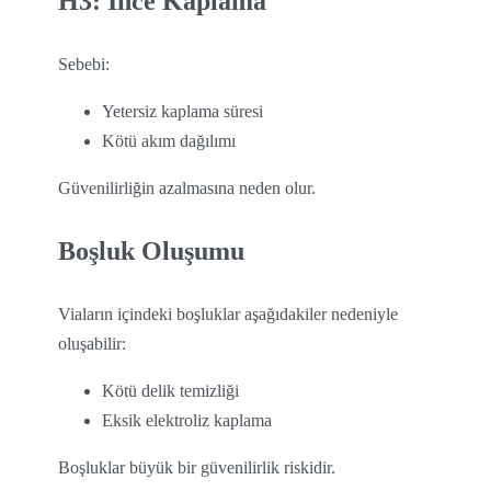
H3: İnce Kaplama
Sebebi:
Yetersiz kaplama süresi
Kötü akım dağılımı
Güvenilirliğin azalmasına neden olur.
Boşluk Oluşumu
Viaların içindeki boşluklar aşağıdakiler nedeniyle
oluşabilir:
Kötü delik temizliği
Eksik elektroliz kaplama
Boşluklar büyük bir güvenilirlik riskidir.