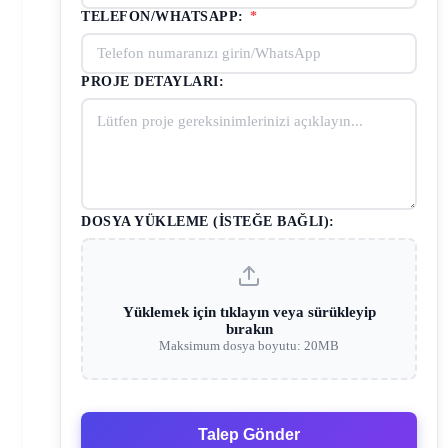
TELEFON/WHATSAPP:
*
PROJE DETAYLARI:
DOSYA YÜKLEME (İSTEĞE BAĞLI):
Yüklemek için tıklayın veya sürükleyip
bırakın
Maksimum dosya boyutu: 20MB
Talep Gönder