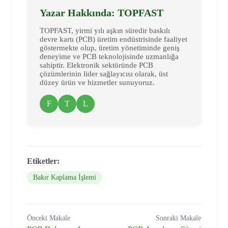
Yazar Hakkında: TOPFAST
TOPFAST, yirmi yılı aşkın süredir baskılı
devre kartı (PCB) üretim endüstrisinde faaliyet
göstermekte olup, üretim yönetiminde geniş
deneyime ve PCB teknolojisinde uzmanlığa
sahiptir. Elektronik sektöründe PCB
çözümlerinin lider sağlayıcısı olarak, üst
düzey ürün ve hizmetler sunuyoruz.
F
T
L
Etiketler:
Bakır Kaplama İşlemi
Önceki Makale
Sonraki Makale