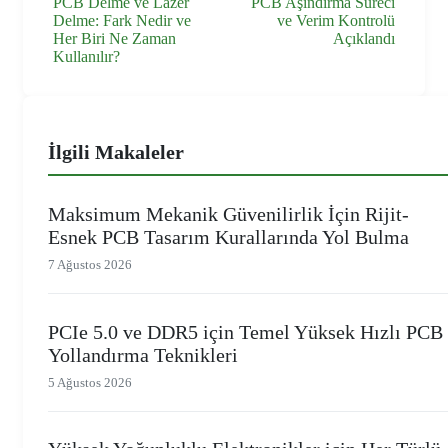
PCB Delme ve Lazer
PCB Aşındırma Süreci
Delme: Fark Nedir ve
ve Verim Kontrolü
Her Biri Ne Zaman
Açıklandı
Kullanılır?
İlgili Makaleler
Maksimum Mekanik Güvenilirlik İçin Rijit-
Esnek PCB Tasarım Kurallarında Yol Bulma
7 Ağustos 2026
PCIe 5.0 ve DDR5 için Temel Yüksek Hızlı PCB
Yollandırma Teknikleri
5 Ağustos 2026