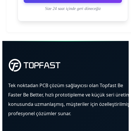
Size 24 saat içinde geri döneceğiz
Tek noktadan PCB çözüm sağlayıcısı olan Topfast Be
Faster Be Better, hızlı prototipleme ve küçük seri üretim
konusunda uzmanlaşmış, müşteriler için özelleştirilmiş
profesyonel çözümler sunar.