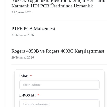
Yüksek Yoğunluklu Elektronikler için Her Türlü
Katmanlı HDI PCB Üretiminde Uzmanlık
3 Ağustos 2026
PTFE PCB Malzemesi
31 Temmuz 2026
Rogers 4350B ve Rogers 4003C Karşılaştırması
29 Temmuz 2026
İSIM:
*
E-POSTA:
*