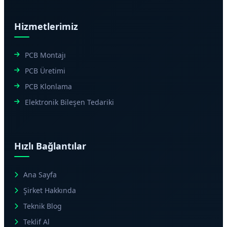
Hizmetlerimiz
PCB Montajı
PCB Üretimi
PCB Klonlama
Elektronik Bileşen Tedariki
Hızlı Bağlantılar
Ana Sayfa
Şirket Hakkında
Teknik Blog
Teklif Al