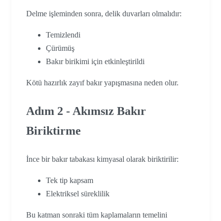
Delme işleminden sonra, delik duvarları olmalıdır:
Temizlendi
Çürümüş
Bakır birikimi için etkinleştirildi
Kötü hazırlık zayıf bakır yapışmasına neden olur.
Adım 2 - Akımsız Bakır
Biriktirme
İnce bir bakır tabakası kimyasal olarak biriktirilir:
Tek tip kapsam
Elektriksel süreklilik
Bu katman sonraki tüm kaplamaların temelini