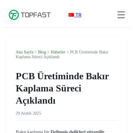
TR
Ana Sayfa
>
Blog
>
Haberler
> PCB Üretiminde Bakır
Kaplama Süreci Açıklandı
PCB Üretiminde Bakır
Kaplama Süreci
Açıklandı
29 Aralık 2025
Bakır kaplama bir
Delinmiş delikleri güvenilir