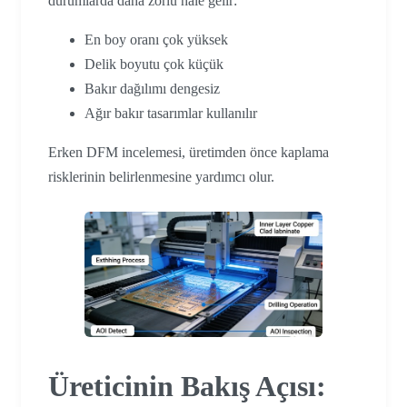
durumlarda daha zorlu hale gelir:
En boy oranı çok yüksek
Delik boyutu çok küçük
Bakır dağılımı dengesiz
Ağır bakır tasarımlar kullanılır
Erken DFM incelemesi, üretimden önce kaplama
risklerinin belirlenmesine yardımcı olur.
Üreticinin Bakış Açısı: