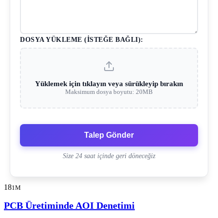
DOSYA YÜKLEME (İSTEĞE BAĞLI):
Yüklemek için tıklayın veya sürükleyip bırakın
Maksimum dosya boyutu: 20MB
Talep Gönder
Size 24 saat içinde geri döneceğiz
18
1M
PCB Üretiminde AOI Denetimi