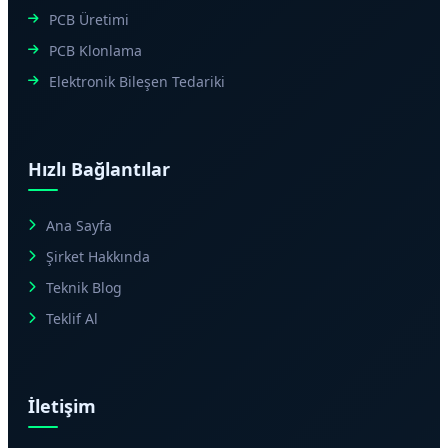
PCB Üretimi
PCB Klonlama
Elektronik Bileşen Tedariki
Hızlı Bağlantılar
Ana Sayfa
Şirket Hakkında
Teknik Blog
Teklif Al
İletişim