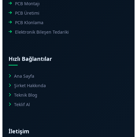
PCB Montajı
PCB Üretimi
PCB Klonlama
Elektronik Bileşen Tedariki
Hızlı Bağlantılar
Ana Sayfa
Şirket Hakkında
Teknik Blog
Teklif Al
İletişim