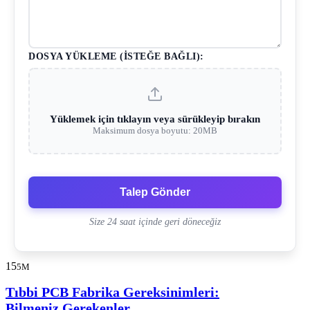
DOSYA YÜKLEME (İSTEĞE BAĞLI):
Yüklemek için tıklayın veya sürükleyip bırakın
Maksimum dosya boyutu: 20MB
Talep Gönder
Size 24 saat içinde geri döneceğiz
15
5M
Tıbbi PCB Fabrika Gereksinimleri:
Bilmeniz Gerekenler