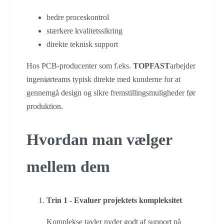
bedre proceskontrol
stærkere kvalitetssikring
direkte teknisk support
Hos PCB-producenter som f.eks.
TOPFAST
arbejder
ingeniørteams typisk direkte med kunderne for at
gennemgå design og sikre fremstillingsmuligheder før
produktion.
Hvordan man vælger
mellem dem
Trin 1 - Evaluer projektets kompleksitet
Komplekse tavler nyder godt af support på