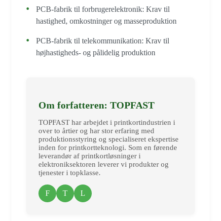
PCB-fabrik til forbrugerelektronik: Krav til
hastighed, omkostninger og masseproduktion
PCB-fabrik til telekommunikation: Krav til
højhastigheds- og pålidelig produktion
Om forfatteren: TOPFAST
TOPFAST har arbejdet i printkortindustrien i
over to årtier og har stor erfaring med
produktionsstyring og specialiseret ekspertise
inden for printkortteknologi. Som en førende
leverandør af printkortløsninger i
elektroniksektoren leverer vi produkter og
tjenester i topklasse.
F
T
L