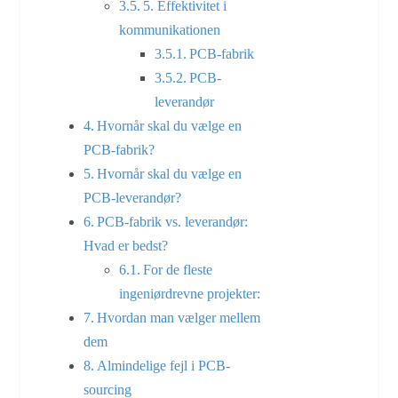
5. Effektivitet i
kommunikationen
PCB-fabrik
PCB-
leverandør
Hvornår skal du vælge en
PCB-fabrik?
Hvornår skal du vælge en
PCB-leverandør?
PCB-fabrik vs. leverandør:
Hvad er bedst?
For de fleste
ingeniørdrevne projekter:
Hvordan man vælger mellem
dem
Almindelige fejl i PCB-
sourcing