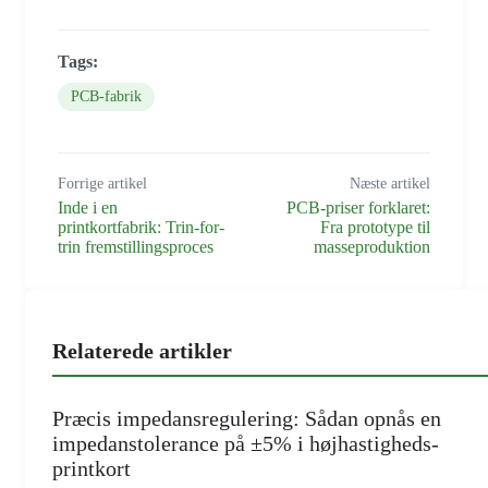
Tags:
PCB-fabrik
Forrige artikel
Næste artikel
Inde i en
PCB-priser forklaret:
printkortfabrik: Trin-for-
Fra prototype til
trin fremstillingsproces
masseproduktion
Relaterede artikler
Præcis impedansregulering: Sådan opnås en
impedanstolerance på ±5% i højhastigheds-
printkort