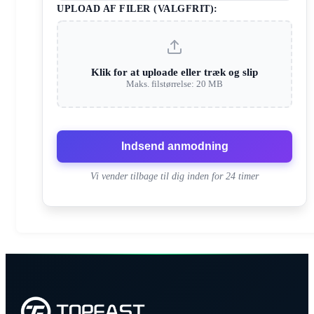
UPLOAD AF FILER (VALGFRIT):
Klik for at uploade eller træk og slip
Maks. filstørrelse: 20 MB
Indsend anmodning
Vi vender tilbage til dig inden for 24 timer