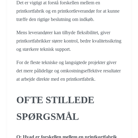
Det er vigtigt at forstå forskellen mellem en
printkortfabrik og en printkortleverandør for at kunne
træffe den rigtige beslutning om indkøb.
Mens leverandører kan tilbyde fleksibilitet, giver
printkortfabrikker større kontrol, bedre kvalitetssikring
og stærkere teknisk support.
For de fleste tekniske og langsigtede projekter giver
det mere pålidelige og omkostningseffektive resultater
at arbejde direkte med en printkortfabrik.
OFTE STILLEDE
SPØRGSMÅL
Q: Hvad er forskellen mellem en printkortfabrik