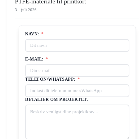
PTFE-materiale til printkort
31. juli 2026
NAVN:
*
E-MAIL:
*
TELEFON/WHATSAPP:
*
DETALJER OM PROJEKTET: