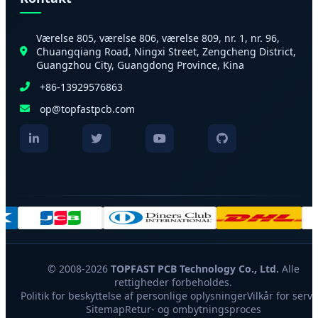
Værelse 805, værelse 806, værelse 809, nr. 1, nr. 96,
Chuangqiang Road, Ningxi Street, Zengcheng District,
Guangzhou City, Guangdong Province, Kina
+86-13929576863
op@topfastpcb.com
© 2008-2026
TOPFAST PCB Technology Co., Ltd.
Alle
rettigheder forbeholdes.
Politik for beskyttelse af personlige oplysninger
Vilkår for servi
Sitemap
Retur- og ombytningsproces