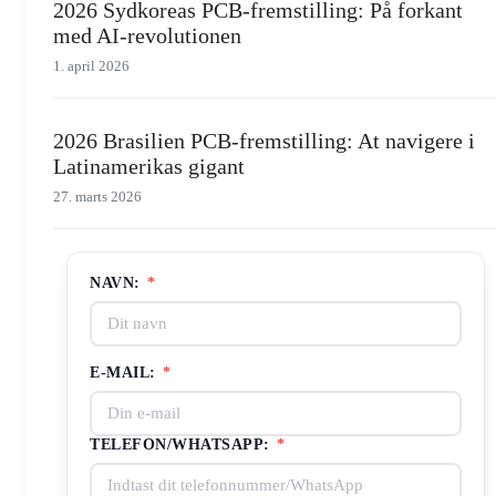
2026 Sydkoreas PCB-fremstilling: På forkant
med AI-revolutionen
1. april 2026
2026 Brasilien PCB-fremstilling: At navigere i
Latinamerikas gigant
27. marts 2026
NAVN:
*
E-MAIL:
*
TELEFON/WHATSAPP:
*