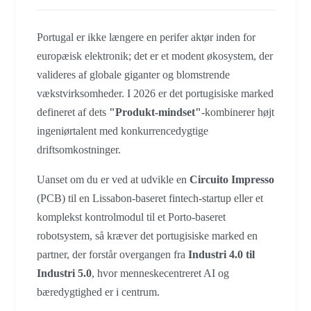
Portugal er ikke længere en perifer aktør inden for
europæisk elektronik; det er et modent økosystem, der
valideres af globale giganter og blomstrende
vækstvirksomheder. I 2026 er det portugisiske marked
defineret af dets
"Produkt-mindset"
-kombinerer højt
ingeniørtalent med konkurrencedygtige
driftsomkostninger.
Uanset om du er ved at udvikle en
Circuito Impresso
(PCB) til en Lissabon-baseret fintech-startup eller et
komplekst kontrolmodul til et Porto-baseret
robotsystem, så kræver det portugisiske marked en
partner, der forstår overgangen fra
Industri 4.0 til
Industri 5.0
, hvor menneskecentreret AI og
bæredygtighed er i centrum.