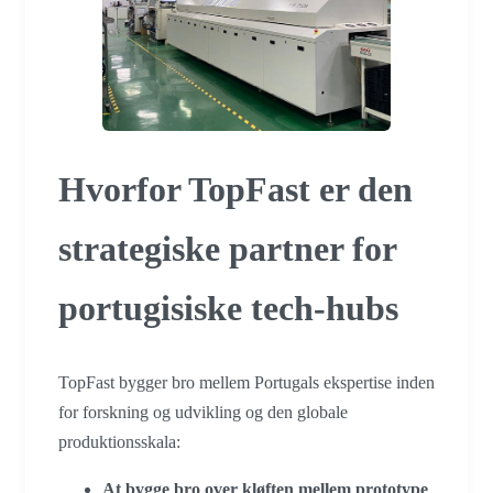
Hvorfor TopFast er den
strategiske partner for
portugisiske tech-hubs
TopFast bygger bro mellem Portugals ekspertise inden
for forskning og udvikling og den globale
produktionsskala:
At bygge bro over kløften mellem prototype