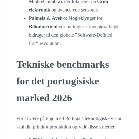
Minho/Coimbra), der fokuserer på
Grøn
elektronik
og avancerede sensorer.
Palmela & Aveiro:
Nøgleklynger for
Bilindustrien
hvor portugisisk ingeniørarbejde
bidrager til den globale "Software-Defined
Car"-revolution.
Tekniske benchmarks
for det portugisiske
marked 2026
For at være på linje med Portugals teknologiske vision
skal din printkortproduktion opfylde disse kriterier: