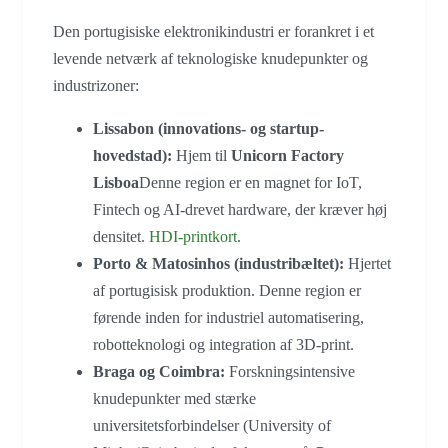
Den portugisiske elektronikindustri er forankret i et
levende netværk af teknologiske knudepunkter og
industrizoner:
Lissabon (innovations- og startup-
hovedstad):
Hjem til
Unicorn Factory
Lisboa
Denne region er en magnet for IoT,
Fintech og AI-drevet hardware, der kræver høj
densitet.
HDI-printkort
.
Porto & Matosinhos (industribæltet):
Hjertet
af portugisisk produktion. Denne region er
førende inden for industriel automatisering,
robotteknologi og integration af 3D-print.
Braga og Coimbra:
Forskningsintensive
knudepunkter med stærke
universitetsforbindelser (University of