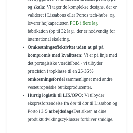
og skala:
Vi tager de komplekse designs, der er
valideret i Lissabons eller Portos tech-hubs, og
leverer højkapaciteten
PCB i flere lag
fabrikation (op til 32 lag), der er nødvendig for
international skalering.
Omkostningseffektivitet uden at gå på
kompromis med kvaliteten:
Vi er på linje med
det portugisiske værditilbud - vi tilbyder
præcision i topklasse til en
25-35%
omkostningsfordel
sammenlignet med andre
vesteuropæiske butiksproducenter.
Hurtig logistik til LIS/OPO:
Vi tilbyder
ekspresforsendelse fra dør til dør til Lissabon og
Porto i
3-5 arbejdsdage
Det sikrer, at dine
produktudviklingscyklusser forbliver smidige.