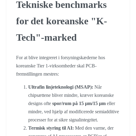
Tekniske benchmarks
for det koreanske "K-
Tech"-marked
For at blive integreret i forsyningskæderne hos
koreanske Tier 1-virksomheder skal PCB-
fremstillingen mestres:
Ultrafin linjeteknologi (MSAP):
Når
chipsættene bliver mindre, kræver koreanske
designs ofte
spor/rum på 15 μm/15 μm
eller
mindre, ved hjælp af modificerede semiadditive
processer for at sikre signalintegritet.
Termisk styring til AI:
Med den varme, der