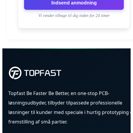
Indsend anmodning
Vi vender tilbage til dig inden for 24 timer
Topfast Be Faster Be Better, en one-stop PCB-
løsningsudbyder, tilbyder tilpassede professionelle
løsninger til kunder med speciale i hurtig prototyping 
fremstilling af små partier.