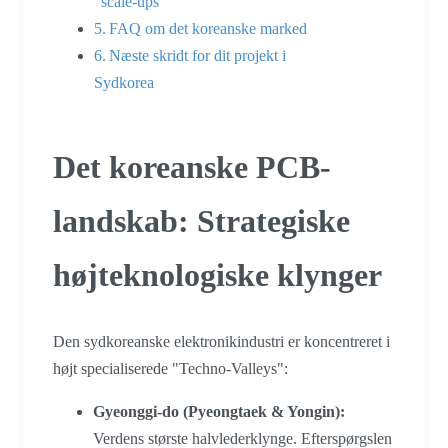
"scale-ups"
FAQ om det koreanske marked
Næste skridt for dit projekt i
Sydkorea
Det koreanske PCB-
landskab: Strategiske
højteknologiske klynger
Den sydkoreanske elektronikindustri er koncentreret i
højt specialiserede "Techno-Valleys":
Gyeonggi-do (Pyeongtaek & Yongin):
Verdens største halvlederklynge. Efterspørgslen