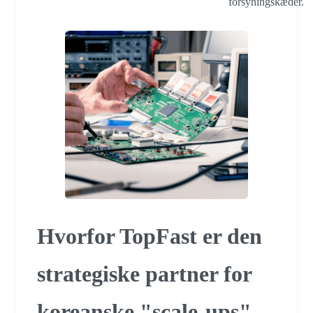
forsyningskæder.
Hvorfor TopFast er den
strategiske partner for
koreanske "scale-ups"