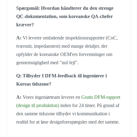
Spørgsmål: Hvordan håndterer du den strenge
QC-dokumentation, som koreanske QA-chefer
kræver?
A:
Vi leverer omfattende inspektionsrapporter (CoC,
tværsnit, impedanstest) med mange detaljer, der
opfylder de koreanske OEM'ers forventninger om
gennemsigtighed med "nul fejl".
Q: Tilbyder I DFM-feedback til ingeniører i
Koreas tidszone?
A:
Vores ingeniørteam leverer en
Gratis DFM-rapport
(design til produktion)
inden for 24 timer. På grund af
den samme tidszone tilbyder vi kommunikation i
realtid for at løse designforespørgsler med det samme.