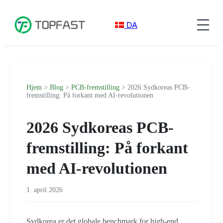
DA
Hjem
>
Blog
>
PCB-fremstilling
> 2026 Sydkoreas PCB-
fremstilling: På forkant med AI-revolutionen
2026 Sydkoreas PCB-
fremstilling: På forkant
med AI-revolutionen
1. april 2026
Sydkorea er det globale benchmark for high-end