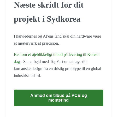
Næste skridt for dit
projekt i Sydkorea
I halvledernes og AI'ens land skal din hardware være
et mesterværk af præcision.
Bed om et øjeblikkeligt tilbud på levering til Korea i
dag
- Samarbejd med TopFast om at tage dit
koreanske design fra en dristig prototype til en global
industristandard.
Anmod om tilbud på PCB og
montering