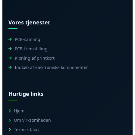
Vores tjenester
PCB-samling
PCB-fremstilling
Kloning af printkort
Indkøb af elektroniske komponenter
Hurtige links
Hjem
Om virksomheden
Teknisk blog