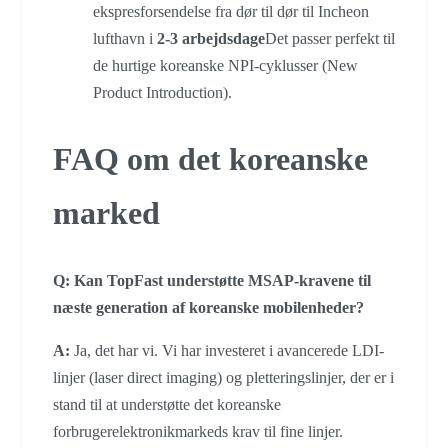
ekspresforsendelse fra dør til dør til Incheon
lufthavn i
2-3 arbejdsdage
Det passer perfekt til
de hurtige koreanske NPI-cyklusser (New
Product Introduction).
FAQ om det koreanske
marked
Q: Kan TopFast understøtte MSAP-kravene til
næste generation af koreanske mobilenheder?
A:
Ja, det har vi. Vi har investeret i avancerede LDI-
linjer (laser direct imaging) og pletteringslinjer, der er i
stand til at understøtte det koreanske
forbrugerelektronikmarkeds krav til fine linjer.