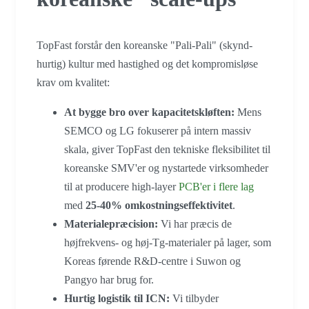
TopFast forstår den koreanske "Pali-Pali" (skynd-
hurtig) kultur med hastighed og det kompromisløse
krav om kvalitet:
At bygge bro over kapacitetskløften:
Mens
SEMCO og LG fokuserer på intern massiv
skala, giver TopFast den tekniske fleksibilitet til
koreanske SMV'er og nystartede virksomheder
til at producere high-layer
PCB'er i flere lag
med
25-40% omkostningseffektivitet
.
Materialepræcision:
Vi har præcis de
højfrekvens- og høj-Tg-materialer på lager, som
Koreas førende R&D-centre i Suwon og
Pangyo har brug for.
Hurtig logistik til ICN:
Vi tilbyder