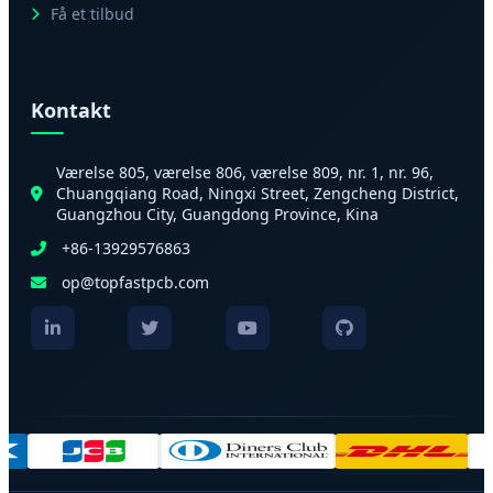
Få et tilbud
Kontakt
Værelse 805, værelse 806, værelse 809, nr. 1, nr. 96,
Chuangqiang Road, Ningxi Street, Zengcheng District,
Guangzhou City, Guangdong Province, Kina
+86-13929576863
op@topfastpcb.com