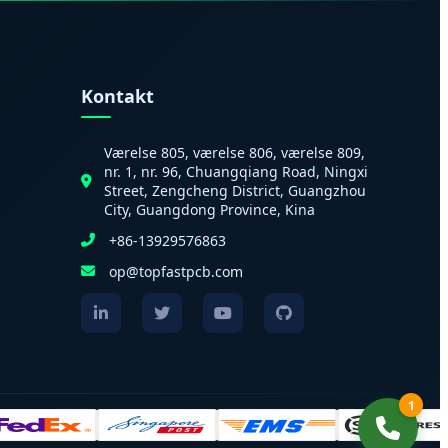
Kontakt
Værelse 805, værelse 806, værelse 809,
nr. 1, nr. 96, Chuangqiang Road, Ningxi
Street, Zengcheng District, Guangzhou
City, Guangdong Province, Kina
+86-13929576863
op@topfastpcb.com
1