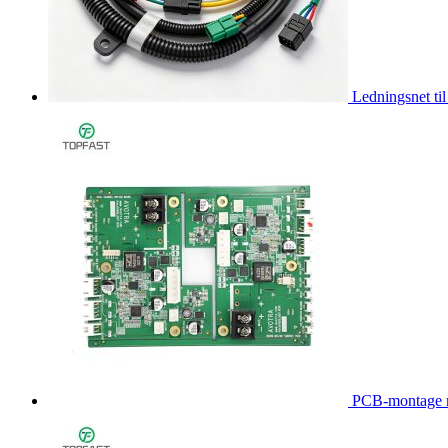
Ledningsnet til 
PCB-montage 