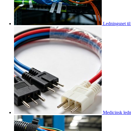
Ledningsnet til
Medicinsk ledn