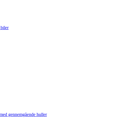
biler
med gennemgående huller