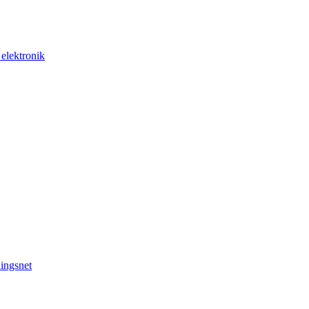
 elektronik
ingsnet