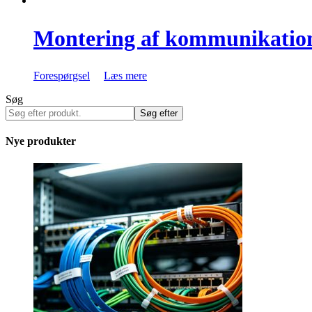
Montering af kommunikati
Forespørgsel
Læs mere
Søg
Søg efter
Nye produkter