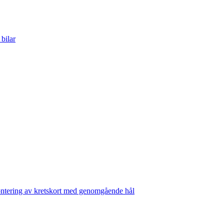
bilar
ontering av kretskort med genomgående hål