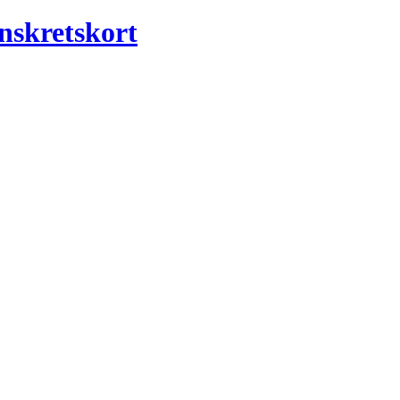
nskretskort