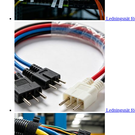
Ledningsnät fö
Ledningsnät fö