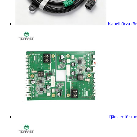
Kabelhärva för 
Tjänster för m