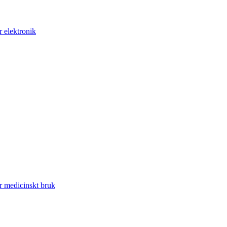
r elektronik
r medicinskt bruk