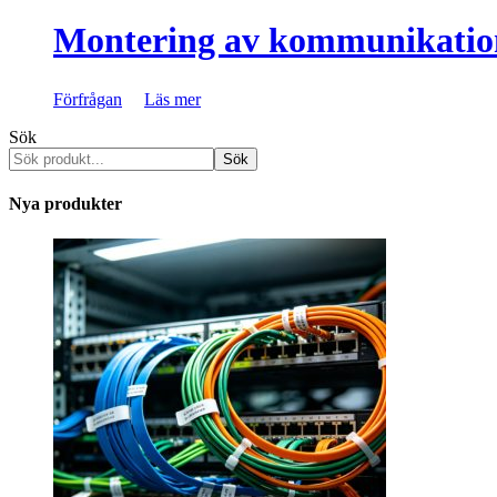
Montering av kommunikatio
Förfrågan
Läs mer
Sök
Sök
Nya produkter