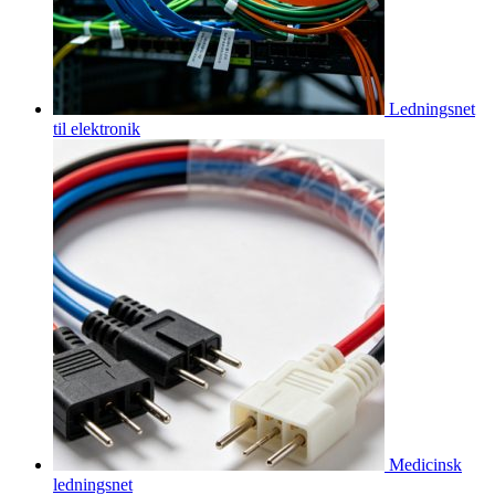
Ledningsnet
til elektronik
Medicinsk
ledningsnet