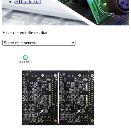
HDI-printkort
Viser det enkelte resultat