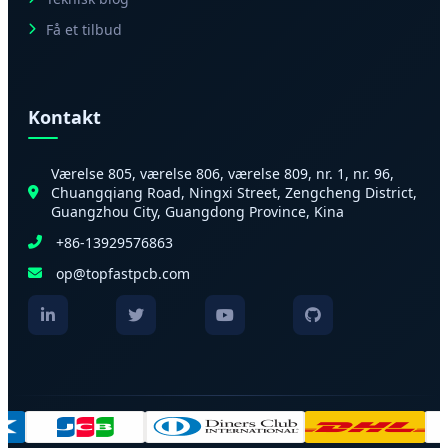
Få et tilbud
Kontakt
Værelse 805, værelse 806, værelse 809, nr. 1, nr. 96,
Chuangqiang Road, Ningxi Street, Zengcheng District,
Guangzhou City, Guangdong Province, Kina
+86-13929576863
op@topfastpcb.com