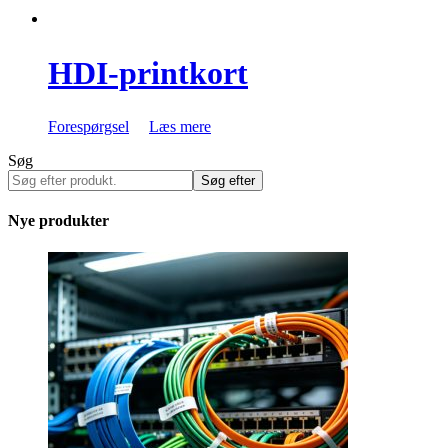
HDI-printkort
Forespørgsel
Læs mere
Søg
Søg efter
Nye produkter