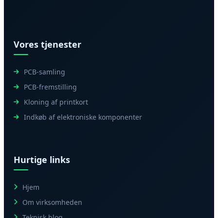
Vores tjenester
PCB-samling
PCB-fremstilling
Kloning af printkort
Indkøb af elektroniske komponenter
Hurtige links
Hjem
Om virksomheden
Teknisk blog