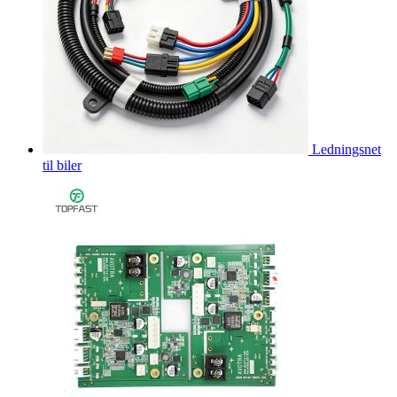
Ledningsnet
til biler