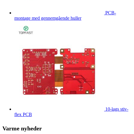
PCB-
montage med gennemgående huller
10-lags stiv-
flex PCB
Varme nyheder