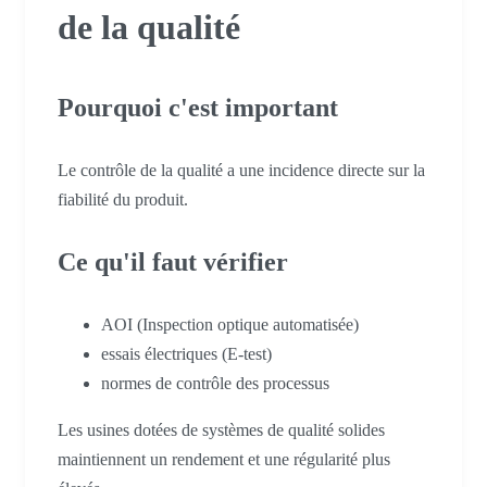
de la qualité
Pourquoi c'est important
Le contrôle de la qualité a une incidence directe sur la
fiabilité du produit.
Ce qu'il faut vérifier
AOI (Inspection optique automatisée)
essais électriques (E-test)
normes de contrôle des processus
Les usines dotées de systèmes de qualité solides
maintiennent un rendement et une régularité plus