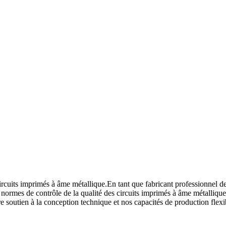
circuits imprimés à âme métallique.En tant que fabricant professionnel d
s normes de contrôle de la qualité des circuits imprimés à âme métalliqu
 soutien à la conception technique et nos capacités de production flexibl