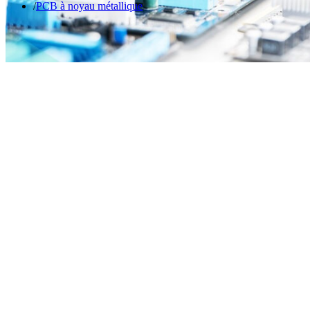
PCB à noyau métallique