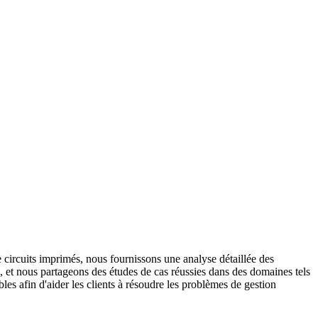
e circuits imprimés, nous fournissons une analyse détaillée des
e, et nous partageons des études de cas réussies dans des domaines tels
es afin d'aider les clients à résoudre les problèmes de gestion