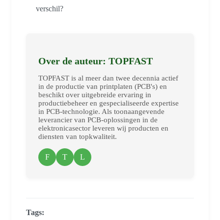
verschil?
Over de auteur: TOPFAST
TOPFAST is al meer dan twee decennia actief
in de productie van printplaten (PCB's) en
beschikt over uitgebreide ervaring in
productiebeheer en gespecialiseerde expertise
in PCB-technologie. Als toonaangevende
leverancier van PCB-oplossingen in de
elektronicasector leveren wij producten en
diensten van topkwaliteit.
F
T
L
Tags: