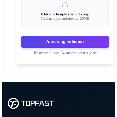
Klik om te uploaden of sleep
Maximale bestandsgrootte: 20MB
Aanvraag indienen
We nemen binnen 24 uur contact met je op