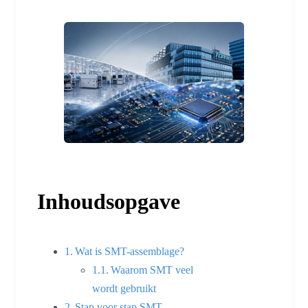
Inhoudsopgave
Wat is SMT-assemblage?
Waarom SMT veel
wordt gebruikt
Stap voor stap SMT