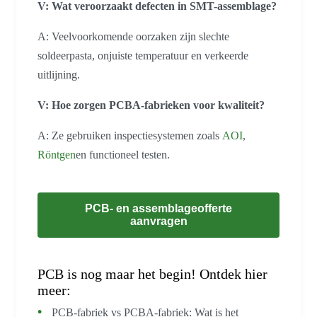
V: Wat veroorzaakt defecten in SMT-assemblage?
A: Veelvoorkomende oorzaken zijn slechte
soldeerpasta, onjuiste temperatuur en verkeerde
uitlijning.
V: Hoe zorgen PCBA-fabrieken voor kwaliteit?
A: Ze gebruiken inspectiesystemen zoals
AOI
,
Röntgen
en functioneel testen.
PCB- en assemblageofferte
aanvragen
PCB is nog maar het begin! Ontdek hier
meer:
PCB-fabriek vs PCBA-fabriek: Wat is het