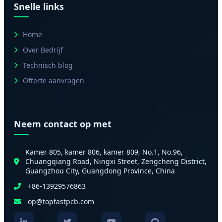
Snelle links
Home
Over Bedrijf
Technisch blog
Offerte aanvragen
Neem contact op met
Kamer 805, kamer 806, kamer 809, No.1, No.96,
Chuangqiang Road, Ningxi Street, Zengcheng District,
Guangzhou City, Guangdong Province, China
+86-13929576863
op@topfastpcb.com