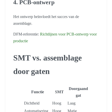
4. PCB-ontwerp
Het ontwerp beïnvloedt het succes van de
assemblage.
DFM-referentie:
Richtlijnen voor PCB-ontwerp voor
productie
SMT vs. assemblage
door gaten
Doorgaand
Functie
SMT
gat
Dichtheid
Hoog
Laag
Automatisering
Hoog
Matig