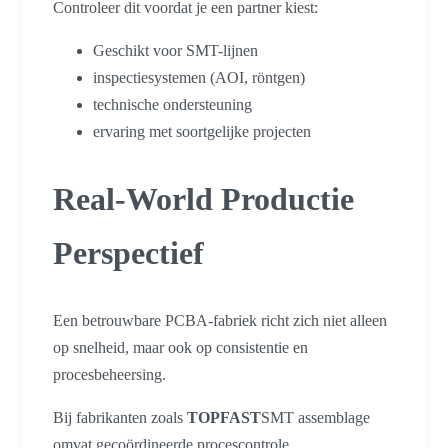
Controleer dit voordat je een partner kiest:
Geschikt voor SMT-lijnen
inspectiesystemen (AOI, röntgen)
technische ondersteuning
ervaring met soortgelijke projecten
Real-World Productie
Perspectief
Een betrouwbare PCBA-fabriek richt zich niet alleen
op snelheid, maar ook op consistentie en
procesbeheersing.
Bij fabrikanten zoals
TOPFAST
SMT assemblage
omvat gecoördineerde procescontrole,