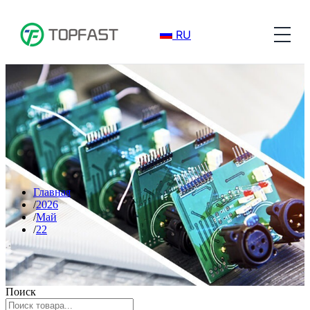
RU
Главная
2026
Май
22
Поиск