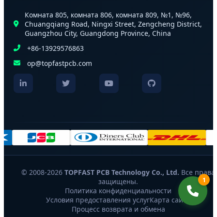
Комната 805, комната 806, комната 809, №1, №96,
Chuangqiang Road, Ningxi Street, Zengcheng District,
Guangzhou City, Guangdong Province, China
+86-13929576863
op@topfastpcb.com
© 2008-2026
TOPFAST PCB Technology Co., Ltd.
Все права
1
защищены.
Политика конфиденциальности
Условия предоставления услуг
Карта сайта
Процесс возврата и обмена