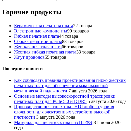
Горячие продукты
Керамическая печатная плата
2
2 товара
Электронные компоненты
9
9 товаров
Гибкая печатная плата
4
4 товара
Сборка печатной платы
8
8 товаров
Жесткая печатная плата
6
6 товаров
Жесткая гибкая печатная плата
3
3 товара
Жгут проводов
5
5 товаров
Последние новости
Как соблюдать правила проектирования гибко-жестких
печатных плат для обеспечения максимальной
механической надежности
7 августа 2026 года
Основные методы высокоскоростной трассировки
печатных плат для PCIe 5.0 и DDR5
5 августа 2026 года
Производство печатных плат HDI любого уровня
сложности для электронных устройств высокой
плотности
3 августа 2026 года
Материал для печатных плат из ПТФЭ
31 июля 2026
года