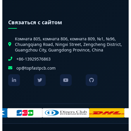
Связаться с сайтом
Комната 805, комната 806, комната 809, №1, №96,
Chuangqiang Road, Ningxi Street, Zengcheng District,
Guangzhou City, Guangdong Province, China
+86-13929576863
op@topfastpcb.com