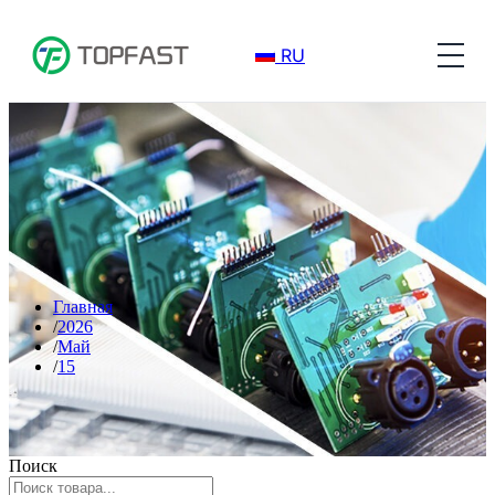
RU
Главная
2026
Май
15
Поиск