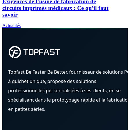
Exigences de l'usine de fabrication de
circuits imprimés médicaux : Ce qu'il faut
savoir
Actualités
Topfast Be Faster Be Better, fournisseur de solutions P
à guichet unique, propose des solutions
professionnelles personnalisées à ses clients, en se
spécialisant dans le prototypage rapide et la fabricatio
en petites séries.