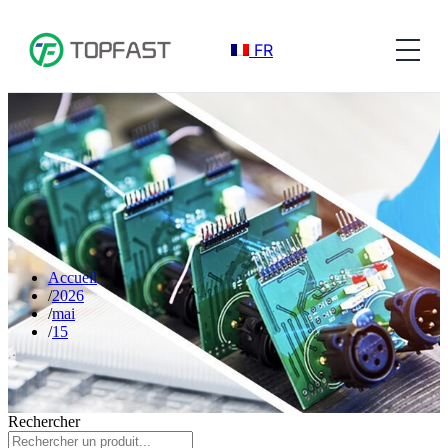
FR
Accueil
2026
mai
15
Rechercher