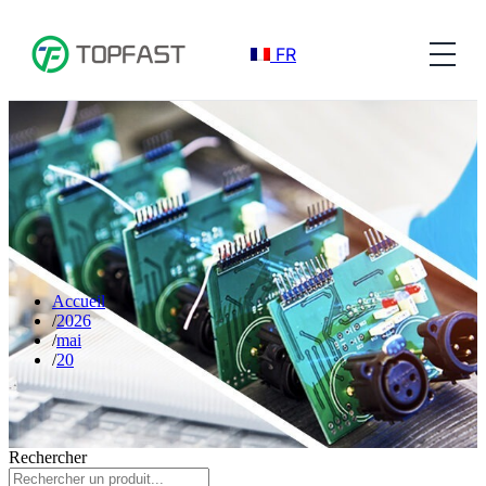
FR
Accueil
2026
mai
20
Rechercher