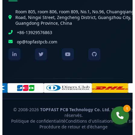
Room 805, room 806, room 809, No.1, No.96, Chuangqiang
Road, Ningxi Street, Zengcheng District, Guangzhou City,
Guangdong Province, China
+86-13929576863
op@topfastpcb.com
1
© 2008-2026
TOPFAST PCB Technology Co. Ltd.
Tous droits
réservés.
Politique de confidentialité
Conditions d'utilisation
Plan du sit
Procédure de retour et d'échange