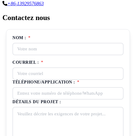
+86-13929576863
Contactez nous
NOM :
*
COURRIEL :
*
TÉLÉPHONE/APPLICATION :
*
DÉTAILS DU PROJET :