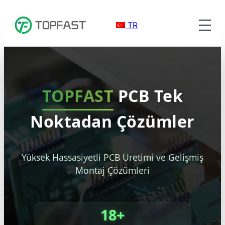
TR
TOPFAST
PCB Tek
Noktadan Çözümler
Yüksek Hassasiyetli PCB Üretimi ve Gelişmiş
Montaj Çözümleri
18+