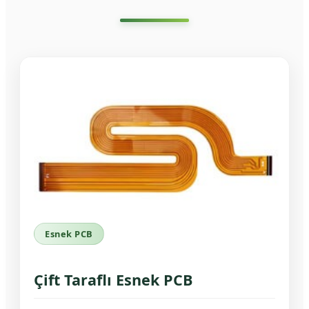
Esnek PCB
Çift Taraflı Esnek PCB