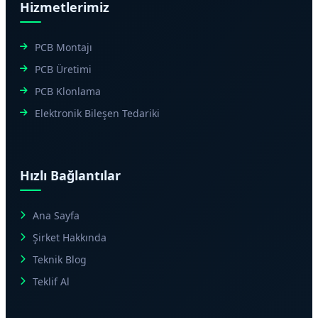
Hizmetlerimiz
PCB Montajı
PCB Üretimi
PCB Klonlama
Elektronik Bileşen Tedariki
Hızlı Bağlantılar
Ana Sayfa
Şirket Hakkında
Teknik Blog
Teklif Al