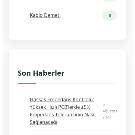
Kablo Demeti
5
Son Haberler
Hassas Empedans Kontrolü:
9
Yüksek Hızlı PCB’lerde ±5%
Ağustos
Empedans Toleransının Nasıl
2026
Sağlanacağı