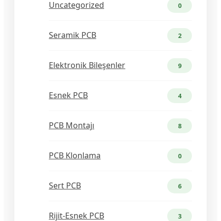
Uncategorized
0
Seramik PCB
2
Elektronik Bileşenler
9
Esnek PCB
4
PCB Montajı
8
PCB Klonlama
0
Sert PCB
6
Rijit-Esnek PCB
3