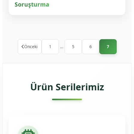
Soruşturma
Önceki
1
…
5
6
7
Ürün Serilerimiz