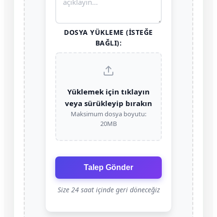
DOSYA YÜKLEME (İSTEĞE
BAĞLI):
Yüklemek için tıklayın
veya sürükleyip bırakın
Maksimum dosya boyutu:
20MB
Talep Gönder
Size 24 saat içinde geri döneceğiz