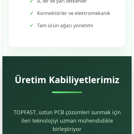
IC'ler ve yarı iletkenler
Konnektörler ve elektromekanik
Tam ürün ağacı yönetimi
Üretim Kabiliyetlerimiz
TOPFAST, üstün PCB çözümleri sunmak için
ileri teknolojiyi uzman mühendislikle
birleştiriyor