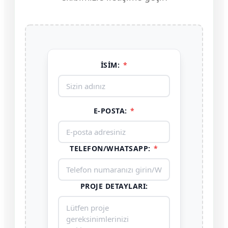
İSIM:
*
E-POSTA:
*
TELEFON/WHATSAPP:
*
PROJE DETAYLARI: