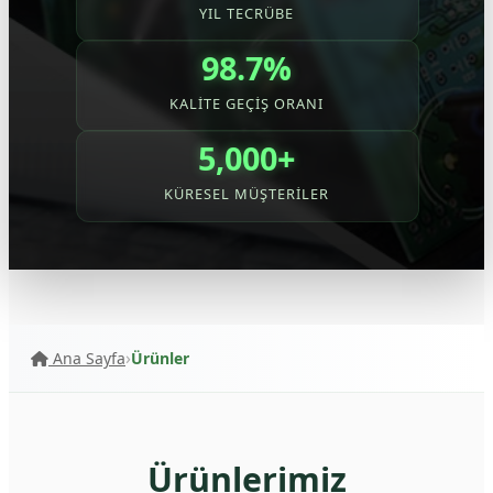
YIL TECRÜBE
98.7%
KALITE GEÇIŞ ORANI
5,000+
KÜRESEL MÜŞTERILER
Ana Sayfa
Ürünler
Ürünlerimiz