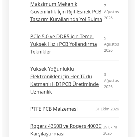
Maksimum Mekanik
7
Güvenilirlik İçin Rijit-Esnek PCB
Ağustos
2026
Tasarım Kurallarında Yol Bulma
PCIe 5.0 ve DDR5 için Temel
5
Yüksek Hızlı PCB Yollandırma
Ağustos
2026
Teknikleri
Yüksek Yoğunluklu
3
Elektronikler için Her Türlü
Ağustos
Katmanlı HDI PCB Üretiminde
2026
Uzmanlık
PTFE PCB Malzemesi
31 Ekim 2026
Rogers 4350B ve Rogers 4003C
29 Ekim
Karşılaştırması
2026