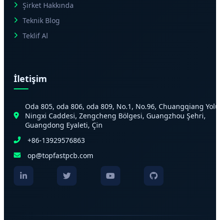
Şirket Hakkında
Teknik Blog
Teklif Al
İletişim
Oda 805, oda 806, oda 809, No.1, No.96, Chuangqiang Yolu
Ningxi Caddesi, Zengcheng Bölgesi, Guangzhou Şehri,
Guangdong Eyaleti, Çin
+86-13929576863
op@topfastpcb.com