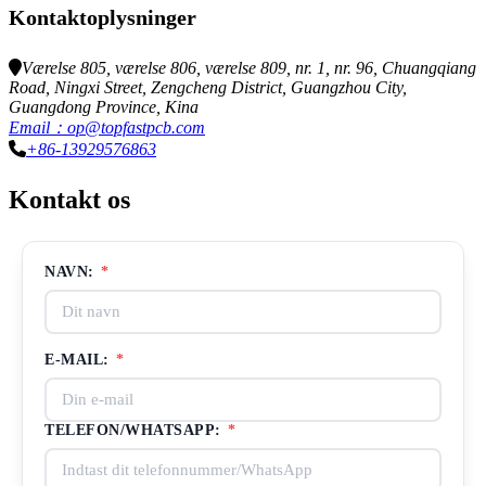
Kontaktoplysninger
Værelse 805, værelse 806, værelse 809, nr. 1, nr. 96, Chuangqiang
Road, Ningxi Street, Zengcheng District, Guangzhou City,
Guangdong Province, Kina
Email：op@topfastpcb.com
+86-13929576863
Kontakt os
NAVN:
*
E-MAIL:
*
TELEFON/WHATSAPP:
*