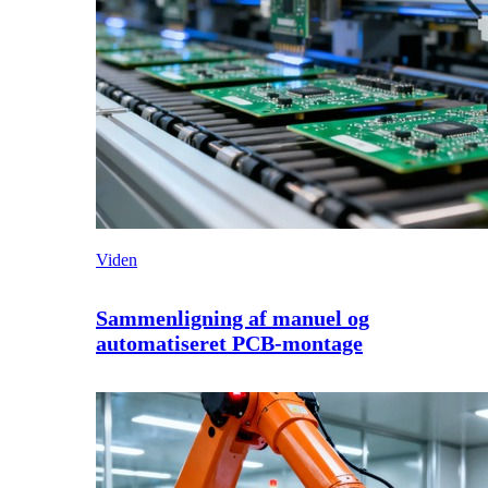
Viden
Sammenligning af manuel og
automatiseret PCB-montage