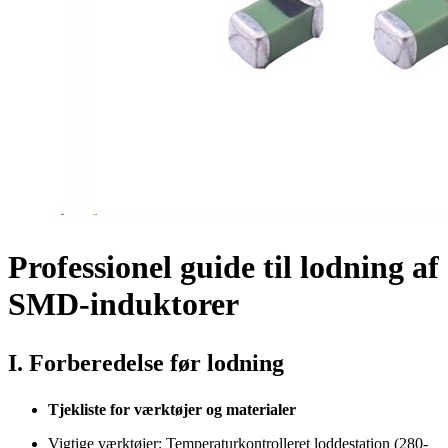
Professionel guide til lodning af
SMD-induktorer
I. Forberedelse før lodning
Tjekliste for værktøjer og materialer
Vigtige værktøjer: Temperaturkontrolleret loddestation (280-