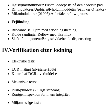
Højstrømsinduktorer: Ekstra loddepasta på den nederste pad
RF-induktorer:Undgå sølvholdigt loddetin (påvirker Q-faktor)
Mikroinduktorer (01005):Anbefalet reflow-proces
Fejlfinding
Brodannelse: Fjern med aflodningsfletning
Kolde samlinger:Reflow med tilsat flux
Skift af komponent:Brug selvklæbende dispensering
IV.Verifikation efter lodning
Elektriske tests:
LCR-måling (afvigelse ±5%)
Kontrol af DCR-overholdelse
Mekaniske tests:
Push-pull-test (2,5 kgf standard)
Røntgeninspektion for intern integritet
Miljømæssige tests: