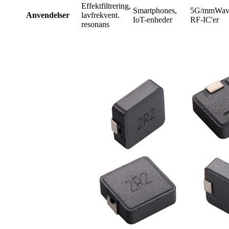
Effektfiltrering,
Smartphones,
5G/mmWav
Anvendelser
lavfrekvent.
IoT-enheder
RF-IC'er
resonans