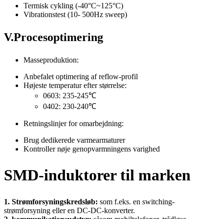
Termisk cykling (-40°C~125°C)
Vibrationstest (10- 500Hz sweep)
V.Procesoptimering
Masseproduktion:
Anbefalet optimering af reflow-profil
Højeste temperatur efter størrelse:
0603: 235-245℃
0402: 230-240℃
Retningslinjer for omarbejdning:
Brug dedikerede varmearmaturer
Kontroller nøje genopvarmningens varighed
SMD-induktorer til marken
1. Strømforsyningskredsløb:
som f.eks. en switching-
strømforsyning eller en DC-DC-konverter.