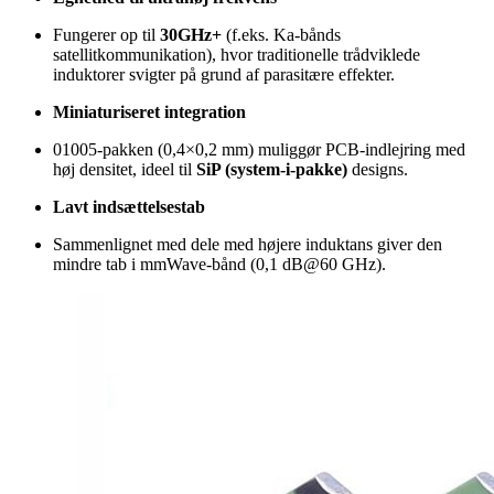
Fungerer op til
30GHz+
(f.eks. Ka-bånds
satellitkommunikation), hvor traditionelle trådviklede
induktorer svigter på grund af parasitære effekter.
Miniaturiseret integration
01005-pakken (0,4×0,2 mm) muliggør PCB-indlejring med
høj densitet, ideel til
SiP (system-i-pakke)
designs.
Lavt indsættelsestab
Sammenlignet med dele med højere induktans giver den
mindre tab i mmWave-bånd (0,1 dB@60 GHz).