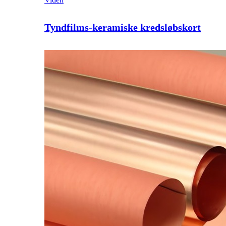
Tyndfilms-keramiske kredsløbskort