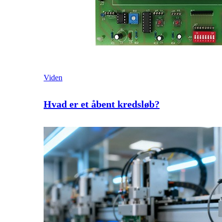
Viden
Hvad er et åbent kredsløb?