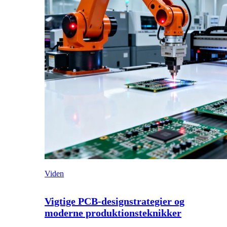
Viden
Vigtige PCB-designstrategier og
moderne produktionsteknikker