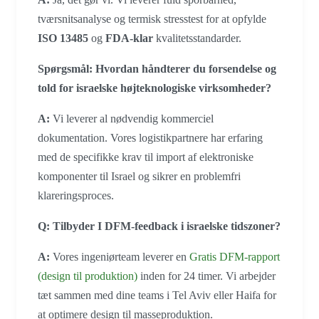
tværsnitsanalyse og termisk stresstest for at opfylde
ISO 13485
og
FDA-klar
kvalitetsstandarder.
Spørgsmål: Hvordan håndterer du forsendelse og
told for israelske højteknologiske virksomheder?
A:
Vi leverer al nødvendig kommerciel
dokumentation. Vores logistikpartnere har erfaring
med de specifikke krav til import af elektroniske
komponenter til Israel og sikrer en problemfri
klareringsproces.
Q: Tilbyder I DFM-feedback i israelske tidszoner?
A:
Vores ingeniørteam leverer en
Gratis DFM-rapport
(design til produktion)
inden for 24 timer. Vi arbejder
tæt sammen med dine teams i Tel Aviv eller Haifa for
at optimere design til masseproduktion.