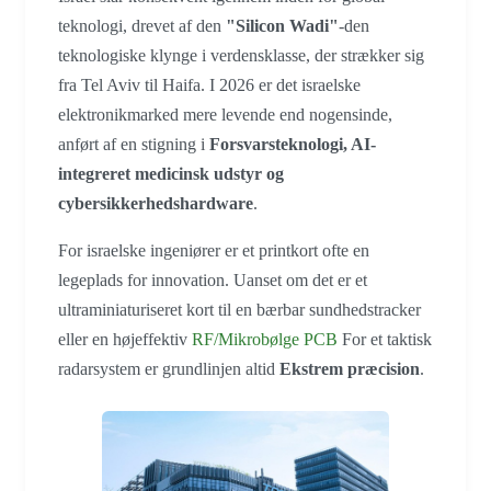
teknologi, drevet af den
"Silicon Wadi"
-den
teknologiske klynge i verdensklasse, der strækker sig
fra Tel Aviv til Haifa. I 2026 er det israelske
elektronikmarked mere levende end nogensinde,
anført af en stigning i
Forsvarsteknologi, AI-
integreret medicinsk udstyr og
cybersikkerhedshardware
.
For israelske ingeniører er et printkort ofte en
legeplads for innovation. Uanset om det er et
ultraminiaturiseret kort til en bærbar sundhedstracker
eller en højeffektiv
RF/
Mikrobølge PCB
For et taktisk
radarsystem er grundlinjen altid
Ekstrem præcision
.