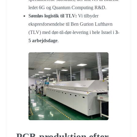
ledet 6G og Quantum Computing R&D.
Sømløs logistik til TLV:
Vi tilbyder
ekspresforsendelse til Ben Gurion Lufthavn
(TLV) med dør-til-dør-levering i hele Israel i
3-
5 arbejdsdage
.
PCB-produktion efter