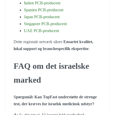
Italien PCB-producent
Spanien PCB-producent
Japan PCB-producent
Singapore PCB-producent
UAE PCB-producent
Dette regionale netværk sikrer
Ensartet kvalitet,
lokal support og branchespecifik ekspertise
.
FAQ om det israelske
marked
Spørgsmål: Kan TopFast understøtte de strenge
test, der kræves for israelsk medicinsk udstyr?
A:
Ja, det gør vi. Vi leverer fuld sporbarhed,