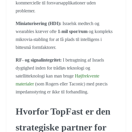
kommercielle til forsvarsapplikationer uden
problemer.
Miniaturisering (HDI):
Israelsk medtech og
wearables kræver ofte
1-mil spor/rum
og kompleks
mikrovia-stabling for at få plads til intelligens i
bittesmå formfaktorer.
RF- og signalintegritet:
I betragtning af Israels
dygtighed inden for trådløs teknologi og
satellitteknologi kan man bruge
Højfrekvente
materialer
(som Rogers eller Taconic) med præcis
impedansstyring er ikke til forhandling.
Hvorfor TopFast er den
strategiske partner for