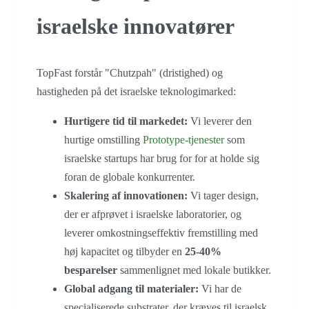
israelske innovatører
TopFast forstår "Chutzpah" (dristighed) og
hastigheden på det israelske teknologimarked:
Hurtigere tid til markedet:
Vi leverer den
hurtige omstilling
Prototype-tjenester
som
israelske startups har brug for for at holde sig
foran de globale konkurrenter.
Skalering af innovationen:
Vi tager design,
der er afprøvet i israelske laboratorier, og
leverer omkostningseffektiv fremstilling med
høj kapacitet og tilbyder en
25-40%
besparelser
sammenlignet med lokale butikker.
Global adgang til materialer:
Vi har de
specialiserede substrater, der kræves til israelsk