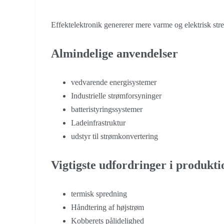
Effektelektronik genererer mere varme og elektrisk str
Almindelige anvendelser
vedvarende energisystemer
Industrielle strømforsyninger
batteristyringssystemer
Ladeinfrastruktur
udstyr til strømkonvertering
Vigtigste udfordringer i produkt
termisk spredning
Håndtering af højstrøm
Kobberets pålidelighed