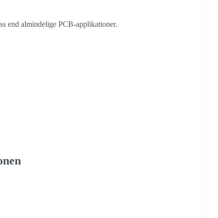
ess end almindelige PCB-applikationer.
ionen