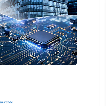
 krævende