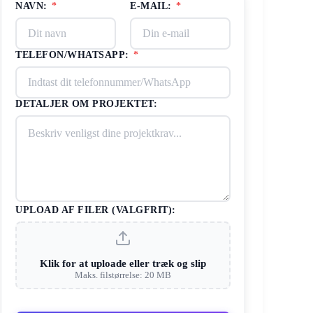
NAVN:
*
E-MAIL:
*
TELEFON/WHATSAPP:
*
DETALJER OM PROJEKTET:
UPLOAD AF FILER (VALGFRIT):
Klik for at uploade eller træk og slip
Maks. filstørrelse: 20 MB