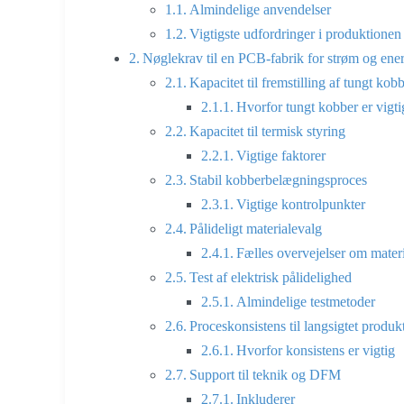
Almindelige anvendelser
Vigtigste udfordringer i produktionen
Nøglekrav til en PCB-fabrik for strøm og ene
Kapacitet til fremstilling af tungt kob
Hvorfor tungt kobber er vigti
Kapacitet til termisk styring
Vigtige faktorer
Stabil kobberbelægningsproces
Vigtige kontrolpunkter
Pålideligt materialevalg
Fælles overvejelser om materi
Test af elektrisk pålidelighed
Almindelige testmetoder
Proceskonsistens til langsigtet produk
Hvorfor konsistens er vigtig
Support til teknik og DFM
Inkluderer