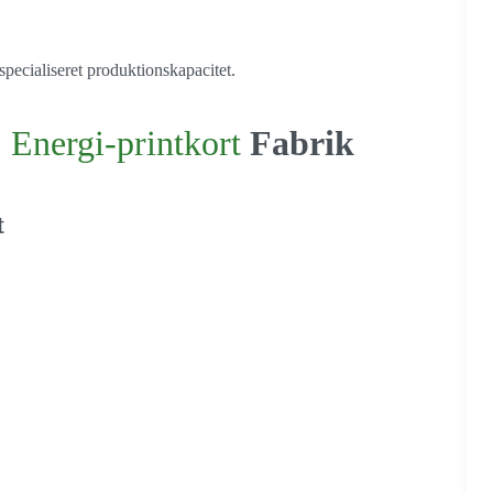
specialiseret produktionskapacitet.
&
Energi-printkort
Fabrik
t