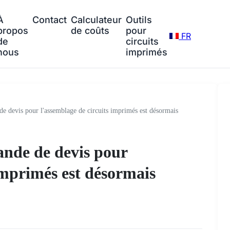
À
Contact
Calculateur
Outils
propos
de coûts
pour
FR
de
circuits
nous
imprimés
 devis pour l'assemblage de circuits imprimés est désormais
ande de devis pour
imprimés est désormais