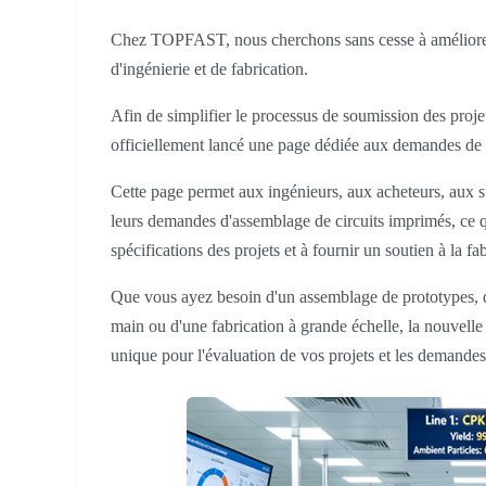
Chez TOPFAST, nous cherchons sans cesse à améliorer l
d'ingénierie et de fabrication.
Afin de simplifier le processus de soumission des proj
officiellement lancé une page dédiée aux demandes de 
Cette page permet aux ingénieurs, aux acheteurs, aux s
leurs demandes d'assemblage de circuits imprimés, ce q
spécifications des projets et à fournir un soutien à la fa
Que vous ayez besoin d'un assemblage de prototypes, d
main ou d'une fabrication à grande échelle, la nouvell
unique pour l'évaluation de vos projets et les demandes