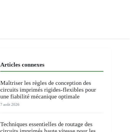
Articles connexes
Maîtriser les règles de conception des
circuits imprimés rigides-flexibles pour
une fiabilité mécanique optimale
7 août 2026
Techniques essentielles de routage des
circuits imprimés haute vitesse pour les