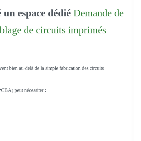
é un espace dédié
Demande de
blage de circuits imprimés
ent bien au-delà de la simple fabrication des circuits
PCBA) peut nécessiter :