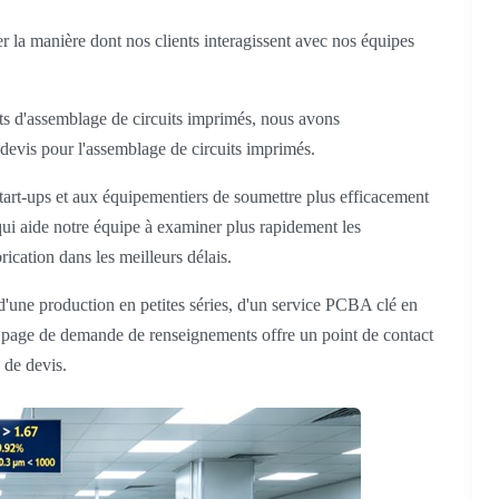
a manière dont nos clients interagissent avec nos équipes
ets d'assemblage de circuits imprimés, nous avons
devis pour l'assemblage de circuits imprimés.
tart-ups et aux équipementiers de soumettre plus efficacement
ui aide notre équipe à examiner plus rapidement les
brication dans les meilleurs délais.
'une production en petites séries, d'un service PCBA clé en
e page de demande de renseignements offre un point de contact
 de devis.