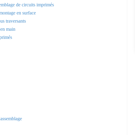
emblage de circuits imprimés
 montage en surface
us traversants
 en main
mprimés
d'assemblage