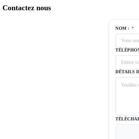
Contactez nous
NOM :
*
TÉLÉPHON
DÉTAILS 
TÉLÉCHAR