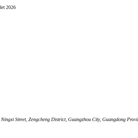
llet 2026
ingxi Street, Zengcheng District, Guangzhou City, Guangdong Provi