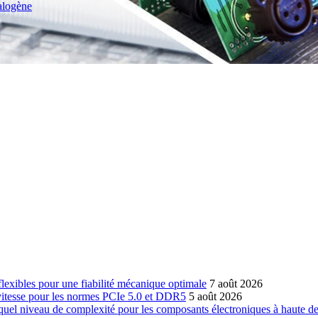
halogène
-flexibles pour une fiabilité mécanique optimale
7 août 2026
 vitesse pour les normes PCIe 5.0 et DDR5
5 août 2026
 quel niveau de complexité pour les composants électroniques à haute de