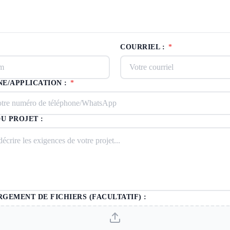
COURRIEL :
*
E/APPLICATION :
*
DU PROJET :
GEMENT DE FICHIERS (FACULTATIF) :