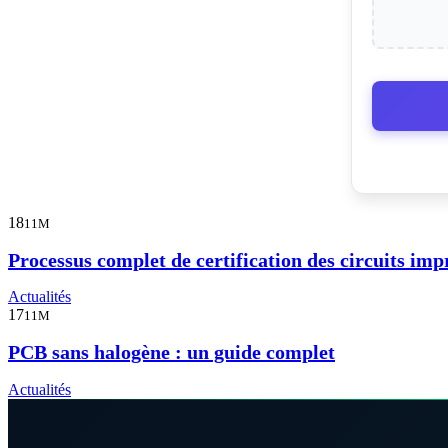
18
11M
Processus complet de certification des circuits im
Actualités
17
11M
PCB sans halogène : un guide complet
Actualités