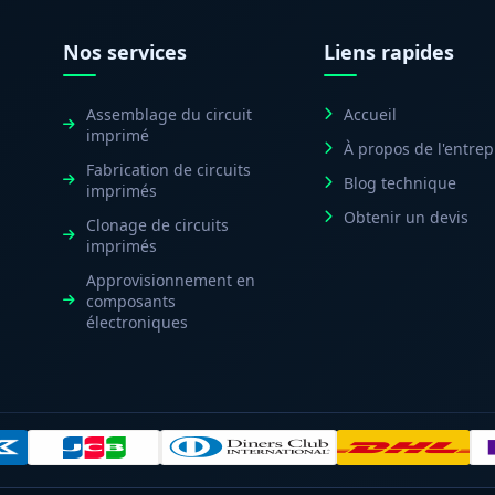
Nos services
Liens rapides
Assemblage du circuit
Accueil
imprimé
À propos de l'entrep
Fabrication de circuits
Blog technique
imprimés
Obtenir un devis
Clonage de circuits
imprimés
Approvisionnement en
composants
électroniques