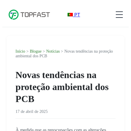
PT
Início
>
Blogue
>
Notícias
> Novas tendências na proteção
ambiental dos PCB
Novas tendências na
proteção ambiental dos
PCB
17 de abril de 2025
À medida que as preocupações com as alterações