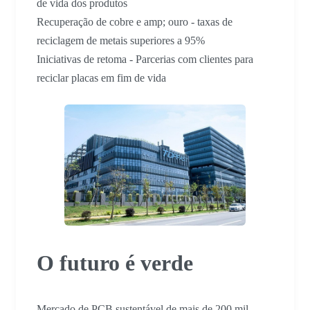
de vida dos produtos
Recuperação de cobre e amp; ouro - taxas de
reciclagem de metais superiores a 95%
Iniciativas de retoma - Parcerias com clientes para
reciclar placas em fim de vida
O futuro é verde
Mercado de PCB sustentável de mais de 200 mil