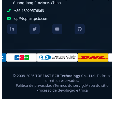
Guangdong Province, China
+86-13929576863
op@topfastpcb.com
© 2008-2026
TOPFAST PCB Technology Co., Ltd.
Todos os
direitos reservados.
Política de privacidade
Termos do serviço
Mapa do sítio
Processo de devolução e troca