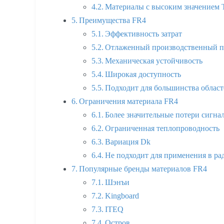
Материалы с высоким значением 
Преимущества FR4
Эффективность затрат
Отлаженный производственный п
Механическая устойчивость
Широкая доступность
Подходит для большинства облас
Ограничения материала FR4
Более значительные потери сигна
Ограниченная теплопроводность
Вариация Dk
Не подходит для применения в ра
Популярные бренды материалов FR4
Шэнъи
Kingboard
ITEQ
Остров