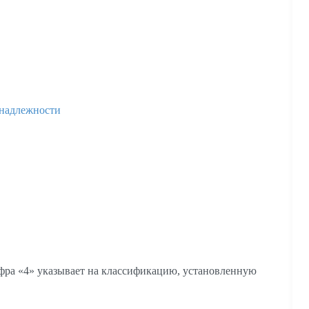
инадлежности
ифра «4» указывает на классификацию, установленную