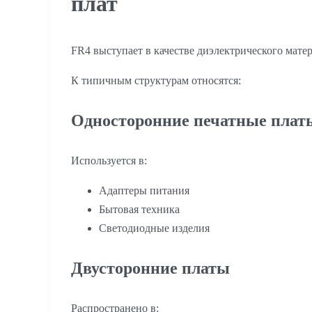
плат
FR4 выступает в качестве диэлектрического мат
К типичным структурам относятся:
Односторонние печатные плат
Используется в:
Адаптеры питания
Бытовая техника
Светодиодные изделия
Двусторонние платы
Распространено в: