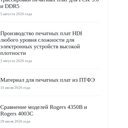
и DDR5
5 августа 2026 года
Производство печатных плат HDI
любого уровня сложности для
электронных устройств высокой
плотности
3 августа 2026 года
Материал для печатных плат из ПТФЭ
31 июля 2026 года
Сравнение моделей Rogers 4350B и
Rogers 4003C
29 июля 2026 года