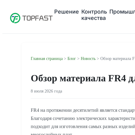
Решение
Контроль
Промышл
качества
Главная страница
>
Блог
>
Новость
> Обзор материала F
Обзор материала FR4 д
8 июля 2026 года
FR4 на протяжении десятилетий является стандар
Благодаря сочетанию электрических характерист
подходит для изготовления самых разных издели
многослойных плат.