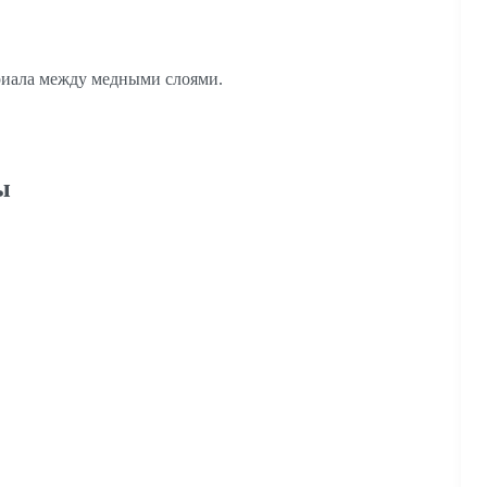
ериала между медными слоями.
ы