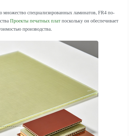
ено множество специализированных ламинатов, FR4 по-
нства
Проекты печатных плат
поскольку он обеспечивает
тоимостью производства.