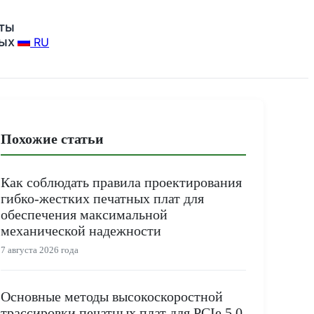
ты
ных
RU
Похожие статьи
Как соблюдать правила проектирования
гибко-жестких печатных плат для
обеспечения максимальной
механической надежности
7 августа 2026 года
Основные методы высокоскоростной
трассировки печатных плат для PCIe 5.0