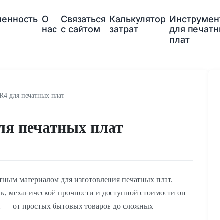
енность
О
Связаться
Калькулятор
Инструмен
нас
с сайтом
затрат
для печат
плат
R4 для печатных плат
ля печатных плат
тным материалом для изготовления печатных плат.
ик, механической прочности и доступной стоимости он
й — от простых бытовых товаров до сложных