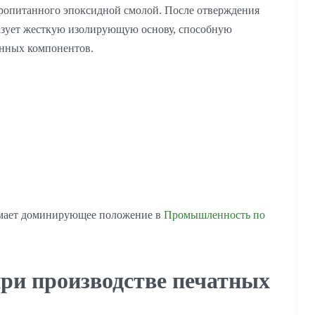
 пропитанного эпоксидной смолой. После отверждения
разует жесткую изолирующую основу, способную
онных компонентов.
имает доминирующее положение в
Промышленность по
при производстве печатных