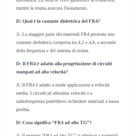
mentre la resina assicura l'isolamento.
D: Qual è la costante dielettrica del FR4?
A: La maggior parte dei materiali FR4 presenta una
costante dielettrica compresa tra 4,2 e 4,8, a seconda
della frequenza e del sistema di resina.
D: Il FR4 è adatto alla progettazione di circuiti
stampati ad alta velocità?
A: Il FR4 è adatto a molte applicazioni a velocità
media. I circuiti ad altissima velocità o a
radiofrequenza potrebbero richiedere materiali a bassa
perdita.
D: Cosa significa “FR4 ad alto TG”?
A: Il termine “FR4 ad alto TG” si riferisce a materiali