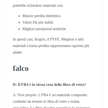
potrebbe richiedere materiali con:
Minore perdita dielettrica
Valori Dk più stabili
Migliori prestazioni termiche
In questi casi, Rogers, il PTFE, Megtron e altri
materiali a bassa perdita rappresentano opzioni più
adatte.
falco
D: Il FR4 è la stessa cosa della fibra di vetro?
A: Non proprio. L'FR4 è un materiale composito
costituito da tessuto in fibra di vetro e resina
epossidica. La fibra di vetro garantisce la resistenza,