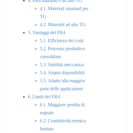
FR4 standard e ad alto TG
Materiali standard per
TG
Materiali ad alto TG
Vantaggi del FR4
Efficienza dei costi
Processo produttivo
consolidato
Stabilità meccanica
Ampia disponibilità
Adatto alla maggior
parte delle applicazioni
Limiti del FR4
Maggiore perdita di
segnale
Conduttività termica
limitata