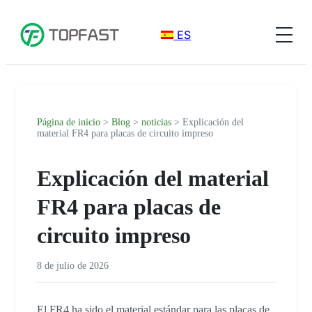
ES
Página de inicio
>
Blog
>
noticias
> Explicación del
material FR4 para placas de circuito impreso
Explicación del material
FR4 para placas de
circuito impreso
8 de julio de 2026
El FR4 ha sido el material estándar para las placas de