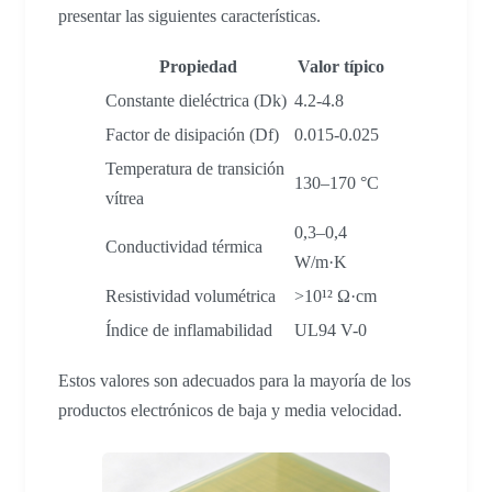
presentar las siguientes características.
Propiedad
Valor típico
Constante dieléctrica (Dk)
4.2-4.8
Factor de disipación (Df)
0.015-0.025
Temperatura de transición
130–170 °C
vítrea
0,3–0,4
Conductividad térmica
W/m·K
Resistividad volumétrica
>10¹² Ω·cm
Índice de inflamabilidad
UL94 V-0
Estos valores son adecuados para la mayoría de los
productos electrónicos de baja y media velocidad.