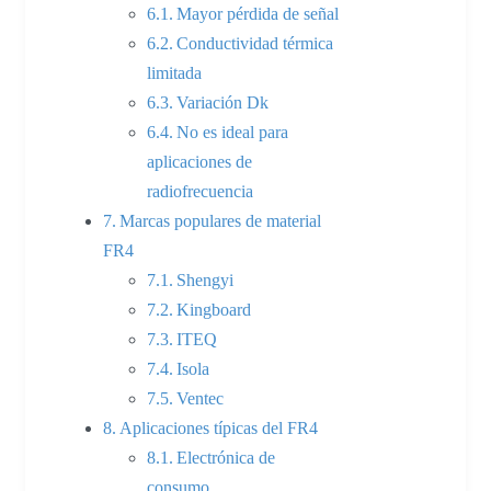
Mayor pérdida de señal
Conductividad térmica
limitada
Variación Dk
No es ideal para
aplicaciones de
radiofrecuencia
Marcas populares de material
FR4
Shengyi
Kingboard
ITEQ
Isola
Ventec
Aplicaciones típicas del FR4
Electrónica de
consumo