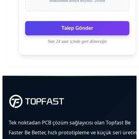
Maksimum dosya boyutu: 20MB
Talep Gönder
Size 24 saat içinde geri döneceğiz
Tek noktadan PCB çözüm sağlayıcısı olan Topfast Be
Faster Be Better, hızlı prototipleme ve küçük seri üretim