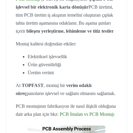
işlevsel bir elektronik karta dönüşür
PCB üretimi,
tüm PCB üretim iş akışının temelini oluşturan çıplak
tahta üretim aşamasına odaklanır. Bu aşama şunları
içerir
bileşen yerleştirme, lehimleme ve titiz testler
Montaj kalitesi doğrudan etkiler:
Elektriksel işlevsellik
Ürün güvenilirliği
Üretim verimi
At
TOPFAST
, montaj bir
verim odaklı
süreç
panoların işlevsel ve sağlam olmasını sağlamak.
PCB montajının fabrikasyon ile nasıl ilişkili olduğuna
dair arka plan için bkz:
PCB İmalatı vs PCB Montajı