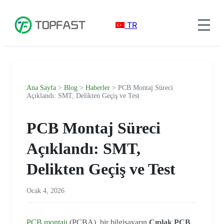
TR
Ana Sayfa
>
Blog
>
Haberler
> PCB Montaj Süreci
Açıklandı: SMT, Delikten Geçiş ve Test
PCB Montaj Süreci
Açıklandı: SMT,
Delikten Geçiş ve Test
Ocak 4, 2026
PCB montajı
(PCBA), bir bilgisayarın
Çıplak PCB