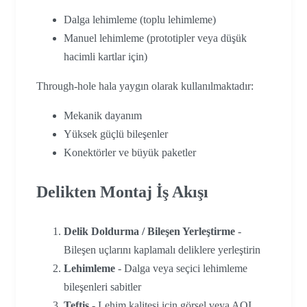
Dalga lehimleme (toplu lehimleme)
Manuel lehimleme (prototipler veya düşük
hacimli kartlar için)
Through-hole hala yaygın olarak kullanılmaktadır:
Mekanik dayanım
Yüksek güçlü bileşenler
Konektörler ve büyük paketler
Delikten Montaj İş Akışı
Delik Doldurma / Bileşen Yerleştirme
-
Bileşen uçlarını kaplamalı deliklere yerleştirin
Lehimleme
- Dalga veya seçici lehimleme
bileşenleri sabitler
Teftiş
- Lehim kalitesi için görsel veya AOI