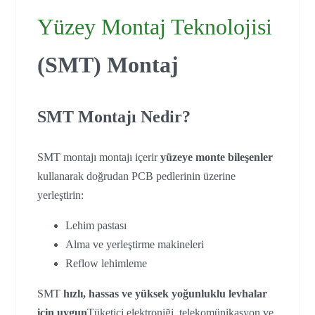
Yüzey Montaj Teknolojisi
(SMT) Montaj
SMT Montajı Nedir?
SMT montajı montajı içerir
yüzeye monte bileşenler
kullanarak doğrudan PCB pedlerinin üzerine
yerleştirin:
Lehim pastası
Alma ve yerleştirme makineleri
Reflow lehimleme
SMT
hızlı, hassas ve yüksek yoğunluklu levhalar
için uygun
Tüketici elektroniği, telekomünikasyon ve