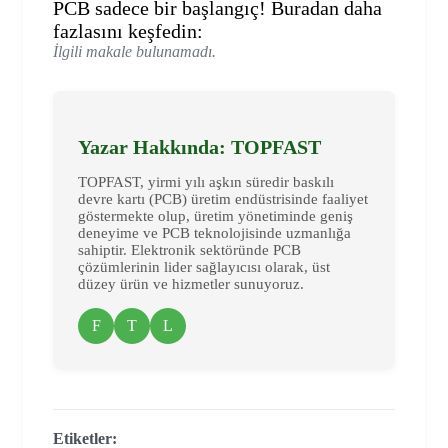
PCB sadece bir başlangıç! Buradan daha
fazlasını keşfedin:
İlgili makale bulunamadı.
Yazar Hakkında: TOPFAST
TOPFAST, yirmi yılı aşkın süredir baskılı
devre kartı (PCB) üretim endüstrisinde faaliyet
göstermekte olup, üretim yönetiminde geniş
deneyime ve PCB teknolojisinde uzmanlığa
sahiptir. Elektronik sektöründe PCB
çözümlerinin lider sağlayıcısı olarak, üst
düzey ürün ve hizmetler sunuyoruz.
F
T
L
Etiketler: