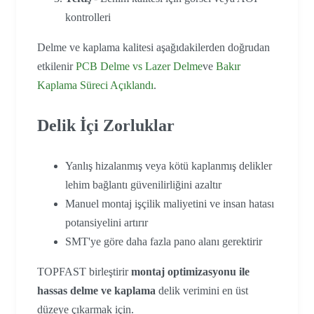
kontrolleri
Delme ve kaplama kalitesi aşağıdakilerden doğrudan
etkilenir
PCB Delme vs Lazer Delme
ve
Bakır
Kaplama Süreci Açıklandı
.
Delik İçi Zorluklar
Yanlış hizalanmış veya kötü kaplanmış delikler
lehim bağlantı güvenilirliğini azaltır
Manuel montaj işçilik maliyetini ve insan hatası
potansiyelini artırır
SMT'ye göre daha fazla pano alanı gerektirir
TOPFAST birleştirir
montaj optimizasyonu ile
hassas delme ve kaplama
delik verimini en üst
düzeye çıkarmak için.