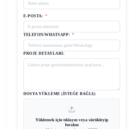
E-POSTA:
*
TELEFON/WHATSAPP:
*
PROJE DETAYLARI:
DOSYA YÜKLEME (İSTEĞE BAĞLI):
Yüklemek için tıklayın veya sürükleyip
bırakın