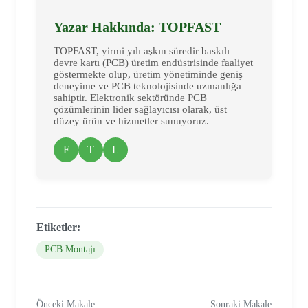
Yazar Hakkında: TOPFAST
TOPFAST, yirmi yılı aşkın süredir baskılı
devre kartı (PCB) üretim endüstrisinde faaliyet
göstermekte olup, üretim yönetiminde geniş
deneyime ve PCB teknolojisinde uzmanlığa
sahiptir. Elektronik sektöründe PCB
çözümlerinin lider sağlayıcısı olarak, üst
düzey ürün ve hizmetler sunuyoruz.
F
T
L
Etiketler:
PCB Montajı
Önceki Makale
Sonraki Makale