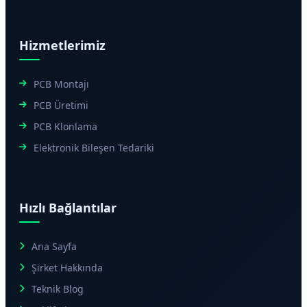
Hizmetlerimiz
PCB Montajı
PCB Üretimi
PCB Klonlama
Elektronik Bileşen Tedariki
Hızlı Bağlantılar
Ana Sayfa
Şirket Hakkında
Teknik Blog