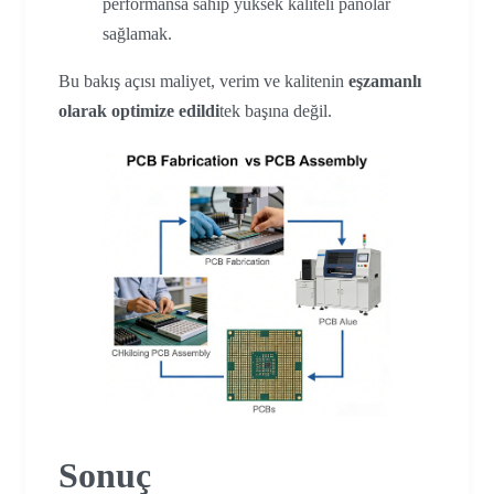
performansa sahip yüksek kaliteli panolar
sağlamak.
Bu bakış açısı maliyet, verim ve kalitenin
eşzamanlı
olarak optimize edildi
tek başına değil.
Sonuç