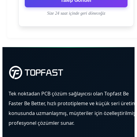
Talep Gönder
Size 24 saat içinde geri döneceğiz
Tek noktadan PCB çözüm sağlayıcısı olan Topfast Be
Faster Be Better, hızlı prototipleme ve küçük seri üretim
konusunda uzmanlaşmış, müşteriler için özelleştirilmiş
profesyonel çözümler sunar.