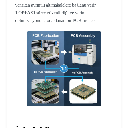
yansıtan ayrıntılı alt makalelere bağlantı verir
TOPFAST
süreç güvenilirliği ve verim
optimizasyonuna odaklanan bir PCB üreticisi.