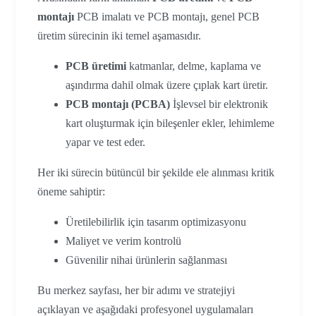
montajı
PCB imalatı ve PCB montajı, genel PCB
üretim sürecinin iki temel aşamasıdır.
PCB üretimi
katmanlar, delme, kaplama ve
aşındırma dahil olmak üzere çıplak kart üretir.
PCB montajı (PCBA)
İşlevsel bir elektronik
kart oluşturmak için bileşenler ekler, lehimleme
yapar ve test eder.
Her iki sürecin bütüncül bir şekilde ele alınması kritik
öneme sahiptir:
Üretilebilirlik için tasarım optimizasyonu
Maliyet ve verim kontrolü
Güvenilir nihai ürünlerin sağlanması
Bu merkez sayfası, her bir adımı ve stratejiyi
açıklayan ve aşağıdaki profesyonel uygulamaları