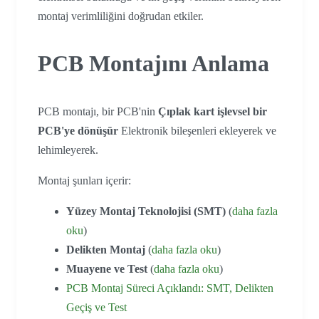
montaj verimliliğini doğrudan etkiler.
PCB Montajını Anlama
PCB montajı, bir PCB'nin
Çıplak kart işlevsel bir
PCB'ye dönüşür
Elektronik bileşenleri ekleyerek ve
lehimleyerek.
Montaj şunları içerir:
Yüzey Montaj Teknolojisi (SMT)
(
daha fazla
oku
)
Delikten Montaj
(
daha fazla oku
)
Muayene ve Test
(
daha fazla oku
)
PCB Montaj Süreci Açıklandı: SMT, Delikten
Geçiş ve Test