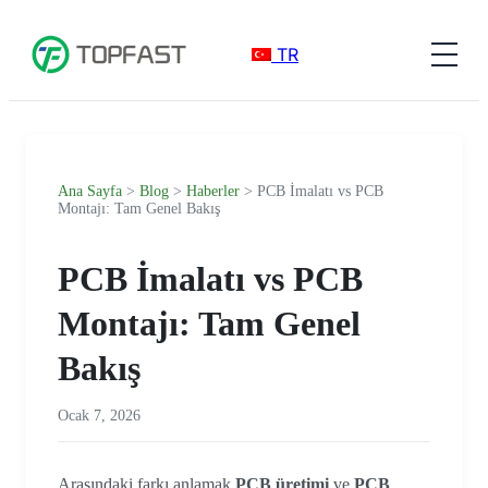
TR
Ana Sayfa
>
Blog
>
Haberler
> PCB İmalatı vs PCB
Montajı: Tam Genel Bakış
PCB İmalatı vs PCB
Montajı: Tam Genel
Bakış
Ocak 7, 2026
Arasındaki farkı anlamak
PCB üretimi
ve
PCB