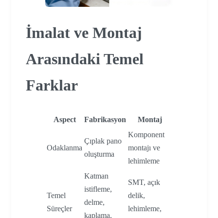
İmalat ve Montaj
Arasındaki Temel
Farklar
Aspect
Fabrikasyon
Montaj
Komponent
Çıplak pano
Odaklanma
montajı ve
oluşturma
lehimleme
Katman
SMT, açık
istifleme,
Temel
delik,
delme,
Süreçler
lehimleme,
kaplama,