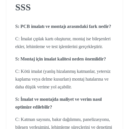
SSS
S: PCB imalatı ve montajı arasındaki fark nedir?
C: İmalat çıplak kartı oluşturur, montaj ise bileşenleri
ekler, lehimleme ve test işlemlerini gerçekleştirir.
S: Montaj için imalat kalitesi neden önemlidir?
C: Kötü imalat (yanlış hizalanmış katmanlar, yetersiz
kaplama veya delme kusurları) montaj hatalarına ve
daha düşük verime yol açabilir.
S: İmalat ve montajda maliyet ve verim nasıl
optimize edilebilir?
C: Katman sayısını, bakır dağılımını, panelizasyonu,
bileşen yerleşimini, lehimleme süreçlerini ve denetimi