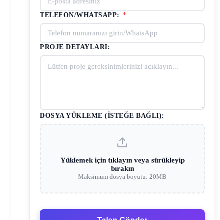
TELEFON/WHATSAPP:
*
PROJE DETAYLARI:
DOSYA YÜKLEME (İSTEĞE BAĞLI):
Yüklemek için tıklayın veya sürükleyip
bırakın
Maksimum dosya boyutu: 20MB