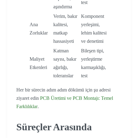
test
aşındırma
Verim, bakır
Komponent
Ana
kalitesi,
yerleşimi,
Zorluklar
matkap
lehim kalitesi
hassasiyeti
ve denetimi
Katman
Bileşen tipi,
Maliyet
sayısı, bakır
yerleştirme
Etkenleri
ağırlığı,
karmaşıklığı,
toleranslar
test
Her bir sürecin adım adım dökümü için şu adresi
ziyaret edin
PCB Üretimi ve PCB Montajı: Temel
Farklılıklar
.
Süreçler Arasında