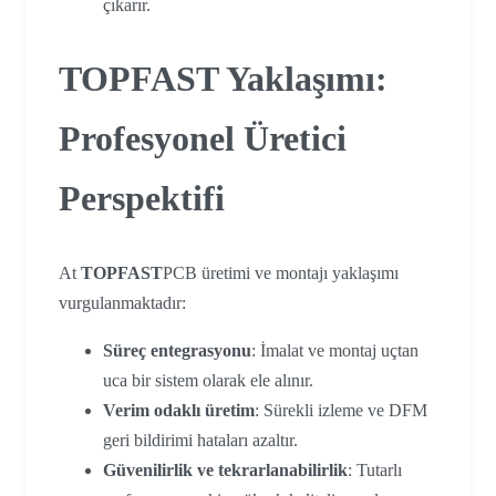
çıkarır.
TOPFAST Yaklaşımı:
Profesyonel Üretici
Perspektifi
At
TOPFAST
PCB üretimi ve montajı yaklaşımı
vurgulanmaktadır:
Süreç entegrasyonu
: İmalat ve montaj uçtan
uca bir sistem olarak ele alınır.
Verim odaklı üretim
: Sürekli izleme ve DFM
geri bildirimi hataları azaltır.
Güvenilirlik ve tekrarlanabilirlik
: Tutarlı