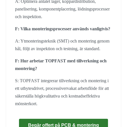
A: Optimera antalet lager, koppardistribution,
panelisering, komponentplacering, lödningsprocesser
och inspektion.
F: Vilka monteringsprocesser används vanligtvis?
A: Ytmonteringsteknik (SMT) och montering genom
hål, följt av inspektion och testning, är standard.
F: Hur arbetar TOPFAST med tillverkning och
montering?
S: TOPFAST integrerar tillverkning och montering i
ett utbytesdrivet, processövervakat arbetsflöde för att
säkerställa högkvalitativa och kostnadseffektiva
mönsterkort.
Begär offert på PCB & montering