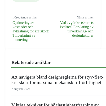
Föregående artikel
Nästa artikel
Optimering av
Vad avgör kretskortets
kostnader och
kvalitet? Förklaring av
avkastning för kretskort:
tillverknings- och
Tillverkning vs
designfaktorer
montering
Relaterade artiklar
Att navigera bland designreglerna för styv-flex-
kretskort för maximal mekanisk tillförlitlighet
7 augusti 2026
Viktiga tekniker för höghastighetsfräsning av