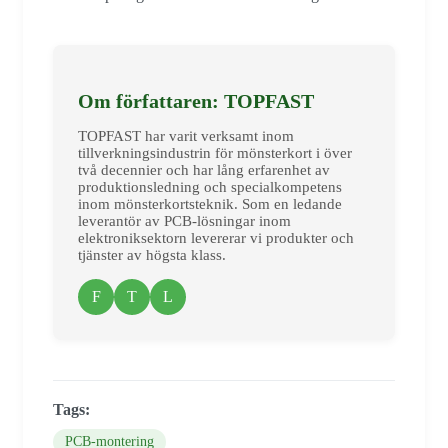
Om författaren: TOPFAST
TOPFAST har varit verksamt inom
tillverkningsindustrin för mönsterkort i över
två decennier och har lång erfarenhet av
produktionsledning och specialkompetens
inom mönsterkortsteknik. Som en ledande
leverantör av PCB-lösningar inom
elektroniksektorn levererar vi produkter och
tjänster av högsta klass.
F
T
L
Tags:
PCB-montering