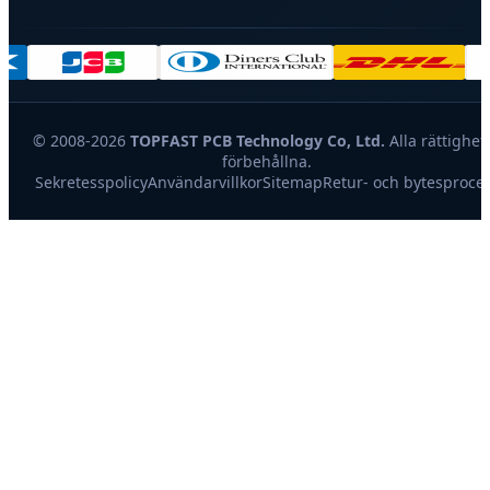
© 2008-2026
TOPFAST PCB Technology Co, Ltd.
Alla rättighet
förbehållna.
Sekretesspolicy
Användarvillkor
Sitemap
Retur- och bytesproce