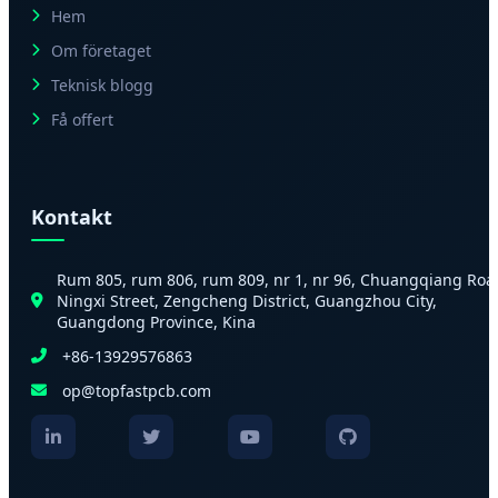
Hem
Om företaget
Teknisk blogg
Få offert
Kontakt
Rum 805, rum 806, rum 809, nr 1, nr 96, Chuangqiang Roa
Ningxi Street, Zengcheng District, Guangzhou City,
Guangdong Province, Kina
+86-13929576863
op@topfastpcb.com