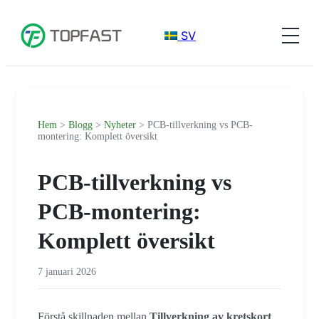
SV
Hem
>
Blogg
>
Nyheter
> PCB-tillverkning vs PCB-
montering: Komplett översikt
PCB-tillverkning vs
PCB-montering:
Komplett översikt
7 januari 2026
Förstå skillnaden mellan
Tillverkning av kretskort