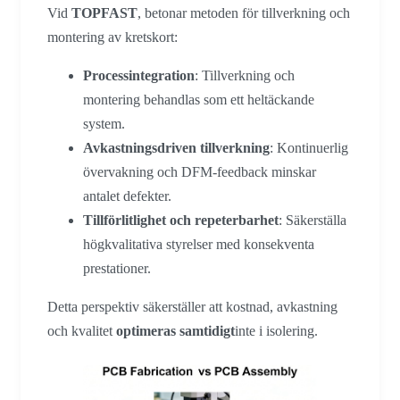
Vid
TOPFAST
, betonar metoden för tillverkning och
montering av kretskort:
Processintegration
: Tillverkning och
montering behandlas som ett heltäckande
system.
Avkastningsdriven tillverkning
: Kontinuerlig
övervakning och DFM-feedback minskar
antalet defekter.
Tillförlitlighet och repeterbarhet
: Säkerställa
högkvalitativa styrelser med konsekventa
prestationer.
Detta perspektiv säkerställer att kostnad, avkastning
och kvalitet
optimeras samtidigt
inte i isolering.