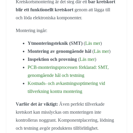
Kretskortsmontering är det steg där ett
bar kretskort
blir ett funktionellt kretskort
genom att lägga till
och löda elektroniska komponenter.
Montering ingår:
Ytmonteringsteknik (SMT)
(
Läs mer
)
Montering av genomgående hål
(
Läs mer
)
Inspektion och provning
(
Läs mer
)
PCB-monteringsprocessen förklarad: SMT,
genomgående hål och testning
Kostnads- och avkastningsoptimering vid
tillverkning kontra montering
Varför det är viktigt:
Även perfekt tillverkade
kretskort kan misslyckas om monteringen inte
kontrolleras noggrant. Komponentplacering, lödning
och testning avgör produktens tillförlitlighet.