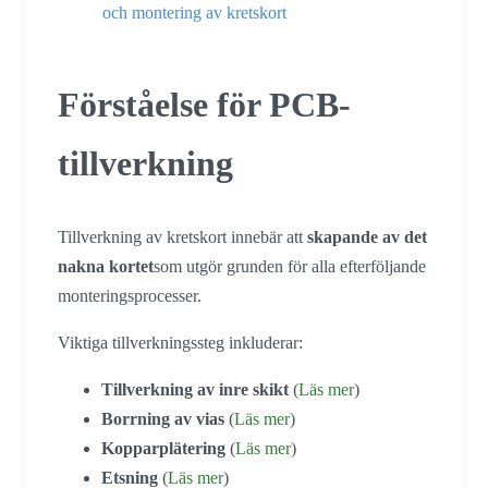
och montering av kretskort
Förståelse för PCB-
tillverkning
Tillverkning av kretskort innebär att
skapande av det
nakna kortet
som utgör grunden för alla efterföljande
monteringsprocesser.
Viktiga tillverkningssteg inkluderar:
Tillverkning av inre skikt
(
Läs mer
)
Borrning av vias
(
Läs mer
)
Kopparplätering
(
Läs mer
)
Etsning
(
Läs mer
)