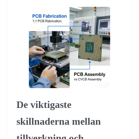
De viktigaste
skillnaderna mellan
tillverkning och