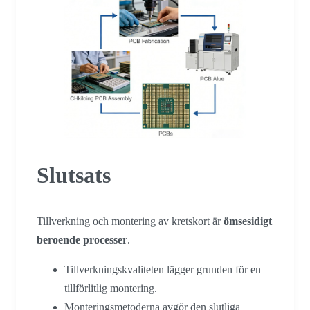
Slutsats
Tillverkning och montering av kretskort är
ömsesidigt
beroende processer
.
Tillverkningskvaliteten lägger grunden för en
tillförlitlig montering.
Monteringsmetoderna avgör den slutliga