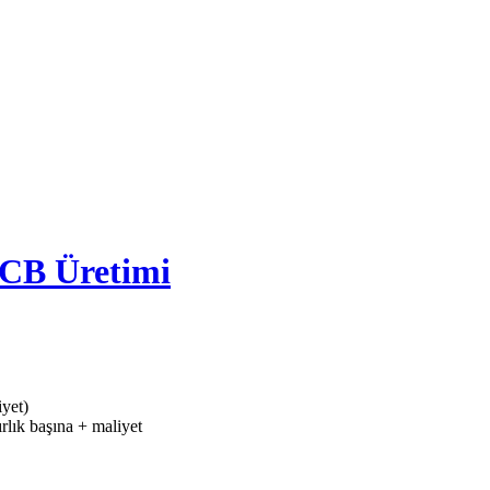
CB Üretimi
yet)
lık başına + maliyet