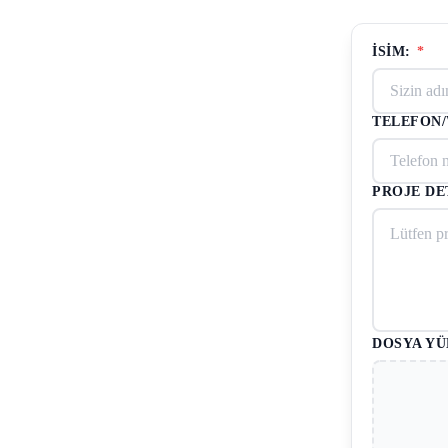
İSIM:
*
TELEFON
PROJE DE
DOSYA YÜ