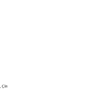
, Çin