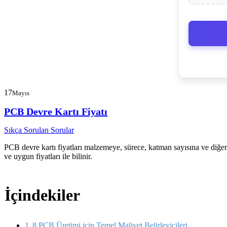
17
Mayıs
PCB Devre Kartı Fiyatı
Sıkça Sorulan Sorular
PCB devre kartı fiyatları malzemeye, sürece, katman sayısına ve diğer
ve uygun fiyatları ile bilinir.
İçindekiler
8 PCB Üretimi için Temel Maliyet Belirleyicileri