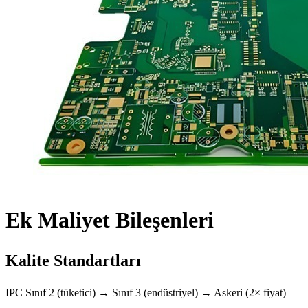
Ek Maliyet Bileşenleri
Kalite Standartları
IPC Sınıf 2 (tüketici) → Sınıf 3 (endüstriyel) → Askeri (2× fiyat)