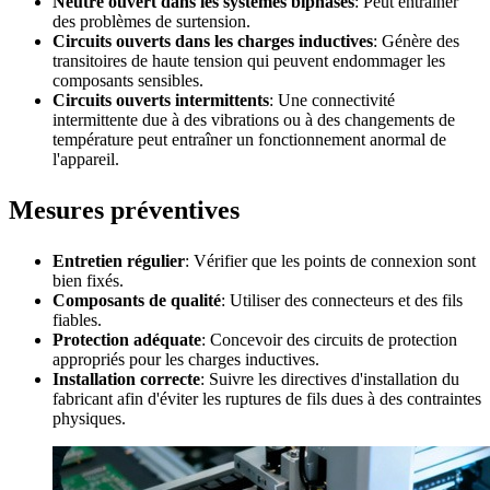
Neutre ouvert dans les systèmes biphasés
: Peut entraîner
des problèmes de surtension.
Circuits ouverts dans les charges inductives
: Génère des
transitoires de haute tension qui peuvent endommager les
composants sensibles.
Circuits ouverts intermittents
: Une connectivité
intermittente due à des vibrations ou à des changements de
température peut entraîner un fonctionnement anormal de
l'appareil.
Mesures préventives
Entretien régulier
: Vérifier que les points de connexion sont
bien fixés.
Composants de qualité
: Utiliser des connecteurs et des fils
fiables.
Protection adéquate
: Concevoir des circuits de protection
appropriés pour les charges inductives.
Installation correcte
: Suivre les directives d'installation du
fabricant afin d'éviter les ruptures de fils dues à des contraintes
physiques.