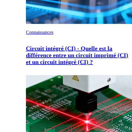
Connaissances
Circuit intégré (CI) - Quelle est la
différence entre un circuit imprimé (CI)
et un circuit intégré (CI) ?