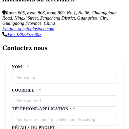
Room 805, room 806, room 809, No.1, No.96, Chuangqiang
Road, Ningxi Street, Zengcheng District, Guangzhou City,
Guangdong Province, China
Email：op@topfastpcb.com
+86-13929576863
Contactez nous
NOM :
*
COURRIEL :
*
TÉLÉPHONE/APPLICATION :
*
DÉTAILS DU PROJET :