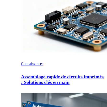
Connaissances
Assemblage rapide de circuits imprimés
: Solutions clés en main