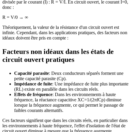
divisée par le courant (I) : R = V/I. En circuit ouvert, le courant I=0,
donc :
R = V/0 → ∞
Théoriquement, la valeur de la résistance d'un circuit ouvert est
infinie. Cependant, dans les applications pratiques, des facteurs non
idéaux doivent être pris en compte :
Facteurs non idéaux dans les états de
circuit ouvert pratiques
Capacité parasite
: Deux conducteurs séparés forment une
petite capacité parasite (Cp).
Impédance de fuite
: Une impédance de fuite plus importante
(RL) existe en parallèle dans les circuits réels.
Effets de fréquence
: Dans les environnements à haute
fréquence, la réactance capacitive XC=1/(2πfCp) diminue
lorsque la fréquence augmente, ce qui permet le passage de
faibles courants alternatifs.
Ces facteurs signifient que dans les circuits réels, en particulier dans
les environnements à haute fréquence, l'effet d'isolation de l'état de
circuit ouvert diminue à mesure que la fréquence augmente.