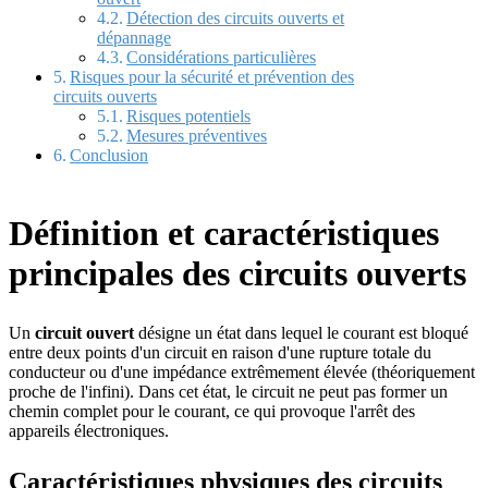
Détection des circuits ouverts et
dépannage
Considérations particulières
Risques pour la sécurité et prévention des
circuits ouverts
Risques potentiels
Mesures préventives
Conclusion
Définition et caractéristiques
principales des circuits ouverts
Un
circuit ouvert
désigne un état dans lequel le courant est bloqué
entre deux points d'un circuit en raison d'une rupture totale du
conducteur ou d'une impédance extrêmement élevée (théoriquement
proche de l'infini). Dans cet état, le circuit ne peut pas former un
chemin complet pour le courant, ce qui provoque l'arrêt des
appareils électroniques.
Caractéristiques physiques des circuits