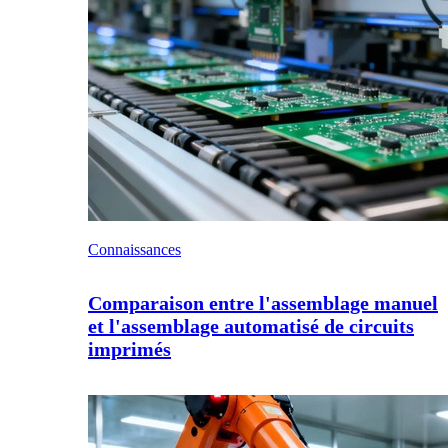
Connaissances
Comparaison entre l'assemblage manuel
et l'assemblage automatisé de circuits
imprimés