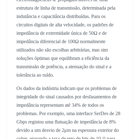
estrutura de linha de transmissão, determinada pela
indutância e capacitância distribuídas. Para os
circuitos digitais de alta velocidade, os padrões de
impedância de extremidade única de 50Ω e de
impedância diferencial de 100Ω normalmente
utilizados não são escolhas arbitrárias, mas sim
soluções óptimas que equilibram a eficiência da
transmissão de potência, a atenuação do sinal e a
tolerância ao ruído.
Os dados da indústria indicam que os problemas de
integridade do sinal causados por desfasamentos de
impedância representam até 34% de todos os
problemas. Por exemplo, uma interface SerDes de 28
Gbps registou uma flutuação de impedância de 8%
devido a um desvio de 2μm na espessura exterior do
cobre, piorando a taxa de erro de bits de 10-¹² para