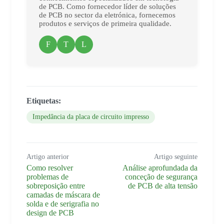
de PCB. Como fornecedor líder de soluções
de PCB no sector da eletrónica, fornecemos
produtos e serviços de primeira qualidade.
F
T
L
Etiquetas:
Impedância da placa de circuito impresso
Artigo anterior
Artigo seguinte
Como resolver
Análise aprofundada da
problemas de
conceção de segurança
sobreposição entre
de PCB de alta tensão
camadas de máscara de
solda e de serigrafia no
design de PCB