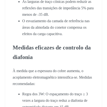
As larguras de traço cónicas podem reduzir as
reflexões das transições de impedância 5% para
menos de -35 dB.
O esvaziamento da camada de referência nas
áreas da almofada do conetor compensa os
efeitos da carga capacitiva.
Medidas eficazes de controlo da
diafonia
À medida que a espessura do cobre aumenta, o
acoplamento eletromagnético intensifica-se. Medidas
recomendadas:
Regra dos 3W: O espaçamento do traço ≥ 3
vezes a largura do traço reduz a diafonia de
extremidade distante em 15 dB.