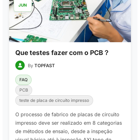
JUN
Que testes fazer com o PCB？
By
TOPFAST
FAQ
PCB
teste de placa de circuito impresso
O processo de fabrico de placas de circuito
impresso deve ser realizado em 8 categorias
de métodos de ensaio, desde a inspeção
visual básica até à inspeção AXI topo de