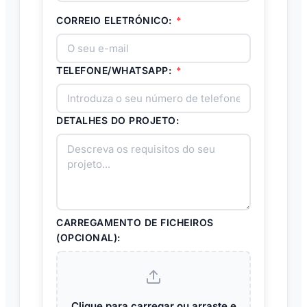
CORREIO ELETRÓNICO:
*
TELEFONE/WHATSAPP:
*
DETALHES DO PROJETO:
CARREGAMENTO DE FICHEIROS
(OPCIONAL):
Clique para carregar ou arraste e