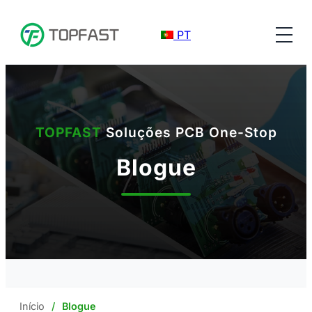
PT
TOPFAST
Soluções PCB One-Stop
Blogue
Início
Blogue