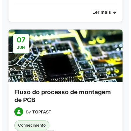
Ler mais
07
JUN
Fluxo do processo de montagem
de PCB
By
TOPFAST
Conhecimento