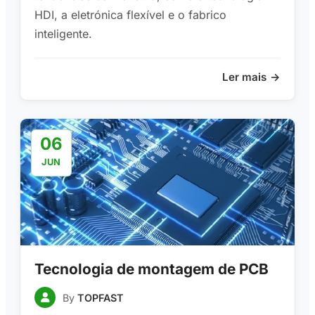
HDI, a eletrónica flexível e o fabrico
inteligente.
Ler mais
06
JUN
Tecnologia de montagem de PCB
By
TOPFAST