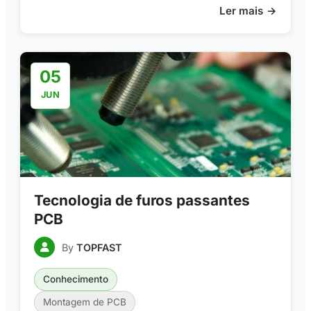
Ler mais
05
JUN
Tecnologia de furos passantes
PCB
By
TOPFAST
Conhecimento
Montagem de PCB