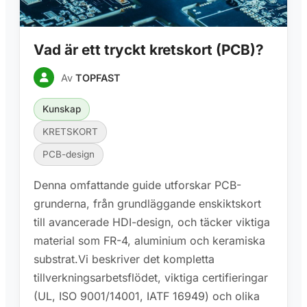
Vad är ett tryckt kretskort (PCB)?
Av
TOPFAST
Kunskap
KRETSKORT
PCB-design
Denna omfattande guide utforskar PCB-
grunderna, från grundläggande enskiktskort
till avancerade HDI-design, och täcker viktiga
material som FR-4, aluminium och keramiska
substrat.Vi beskriver det kompletta
tillverkningsarbetsflödet, viktiga certifieringar
(UL, ISO 9001/14001, IATF 16949) och olika