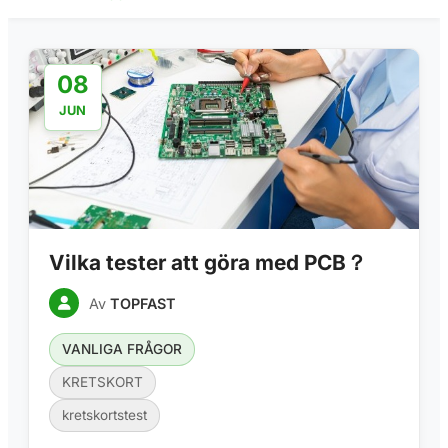
08
JUN
Vilka tester att göra med PCB？
Av
TOPFAST
VANLIGA FRÅGOR
KRETSKORT
kretskortstest