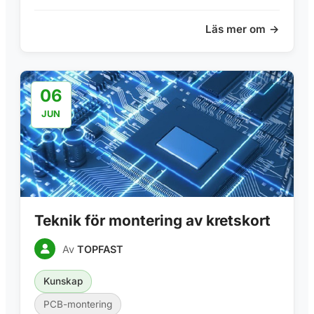
Läs mer om
06
JUN
Teknik för montering av kretskort
Av
TOPFAST
Kunskap
PCB-montering