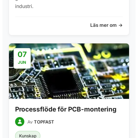
industri.
Läs mer om
07
JUN
Processflöde för PCB-montering
Av
TOPFAST
Kunskap