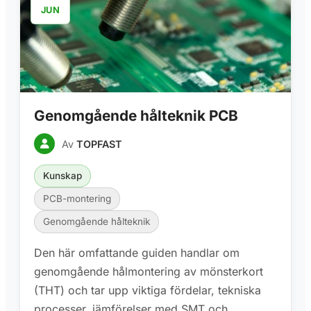
JUN
Genomgående hålteknik PCB
Av
TOPFAST
Kunskap
PCB-montering
Genomgående hålteknik
Den här omfattande guiden handlar om
genomgående hålmontering av mönsterkort
(THT) och tar upp viktiga fördelar, tekniska
processer, jämförelser med SMT och