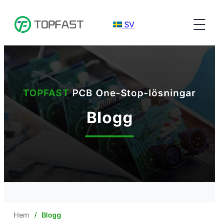
SV
TOPFAST
PCB One-Stop-lösningar
Blogg
Hem
Blogg