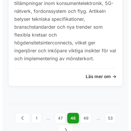
tillämpningar inom konsumentelektronik, 5G-
nätverk, fordonssystem och flyg. Artikeln
belyser tekniska specifikationer,
branschstandarder och nya trender som
flexibla kretsar och
högdensitetsinterconnects, vilket ger
ingenjörer och inköpare viktiga insikter för val
och implementering av mönsterkort.
Läs mer om
1
…
47
48
49
…
53