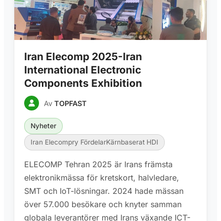
Iran Elecomp 2025-Iran
International Electronic
Components Exhibition
Av
TOPFAST
Nyheter
Iran Elecompry FördelarKärnbaserat HDI
ELECOMP Tehran 2025 är Irans främsta
elektronikmässa för kretskort, halvledare,
SMT och IoT-lösningar. 2024 hade mässan
över 57.000 besökare och knyter samman
globala leverantörer med Irans växande ICT-