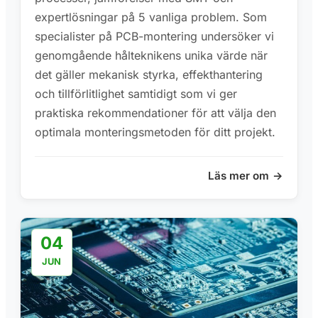
expertlösningar på 5 vanliga problem. Som
specialister på PCB-montering undersöker vi
genomgående hålteknikens unika värde när
det gäller mekanisk styrka, effekthantering
och tillförlitlighet samtidigt som vi ger
praktiska rekommendationer för att välja den
optimala monteringsmetoden för ditt projekt.
Läs mer om
04
JUN