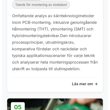
Teknik för montering av kretskort
Omfattande analys av kärnteknologimetoder
inom PCB-montering, inklusive genomgående
hålmontering (THT), ytmontering (SMT) och
hybridmonteringstekniker.Den introducerar
processprinciper, utrustningskrav,
komparativa fördelar och nackdelar och
typiska applikationsscenarier för varje teknik
och analyserar hela monteringsprocessen från
utskrift av lodpasta till slutinspektion.
Läs mer om
05