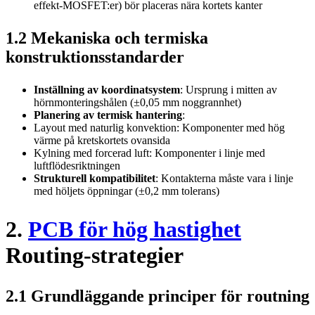
effekt-MOSFET:er) bör placeras nära kortets kanter
1.2 Mekaniska och termiska
konstruktionsstandarder
Inställning av koordinatsystem
: Ursprung i mitten av
hörnmonteringshålen (±0,05 mm noggrannhet)
Planering av termisk hantering
:
Layout med naturlig konvektion: Komponenter med hög
värme på kretskortets ovansida
Kylning med forcerad luft: Komponenter i linje med
luftflödesriktningen
Strukturell kompatibilitet
: Kontakterna måste vara i linje
med höljets öppningar (±0,2 mm tolerans)
2.
PCB för hög hastighet
Routing-strategier
2.1 Grundläggande principer för routning