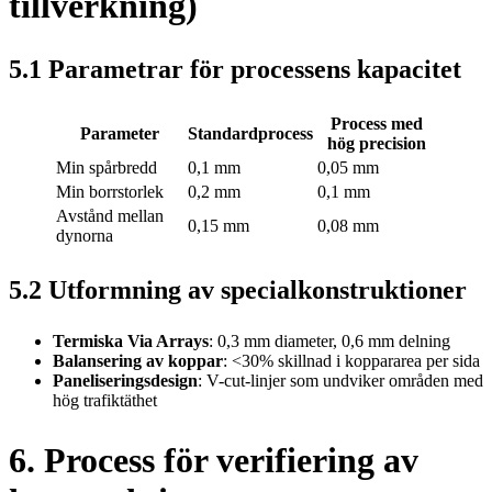
tillverkning)
5.1 Parametrar för processens kapacitet
Process med
Parameter
Standardprocess
hög precision
Min spårbredd
0,1 mm
0,05 mm
Min borrstorlek
0,2 mm
0,1 mm
Avstånd mellan
0,15 mm
0,08 mm
dynorna
5.2 Utformning av specialkonstruktioner
Termiska Via Arrays
: 0,3 mm diameter, 0,6 mm delning
Balansering av koppar
: <30% skillnad i koppararea per sida
Paneliseringsdesign
: V-cut-linjer som undviker områden med
hög trafiktäthet
6. Process för verifiering av