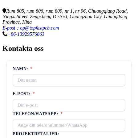
Rum 805, rum 806, rum 809, nr 1, nr 96, Chuangqiang Road,
Ningxi Street, Zengcheng District, Guangzhou City, Guangdong
Province, Kina
E-post：op@topfastpcb.com
+86-13929576863
Kontakta oss
NAMN:
*
E-POST:
*
TELEFON/HATSAPP:
*
PROJEKTDETALJER: