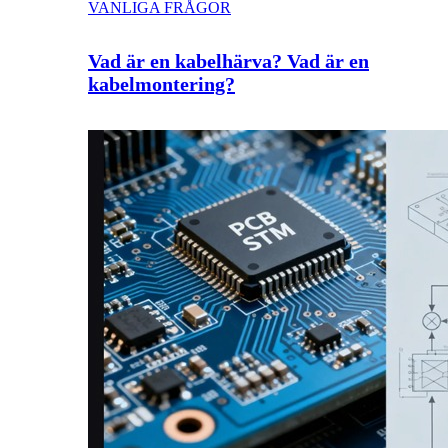
VANLIGA FRÅGOR
Vad är en kabelhärva? Vad är en
kabelmontering?