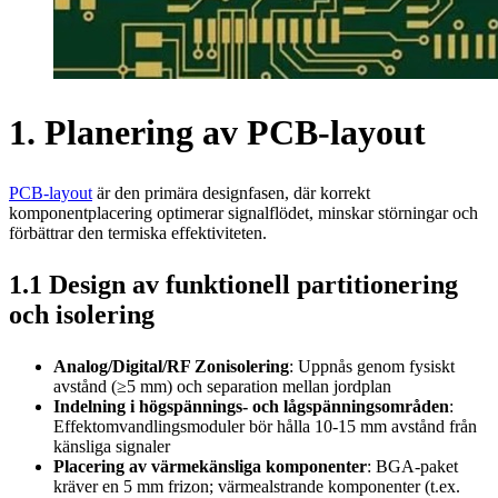
1. Planering av PCB-layout
PCB-layout
är den primära designfasen, där korrekt
komponentplacering optimerar signalflödet, minskar störningar och
förbättrar den termiska effektiviteten.
1.1 Design av funktionell partitionering
och isolering
Analog/Digital/RF Zonisolering
: Uppnås genom fysiskt
avstånd (≥5 mm) och separation mellan jordplan
Indelning i högspännings- och lågspänningsområden
:
Effektomvandlingsmoduler bör hålla 10-15 mm avstånd från
känsliga signaler
Placering av värmekänsliga komponenter
: BGA-paket
kräver en 5 mm frizon; värmealstrande komponenter (t.ex.