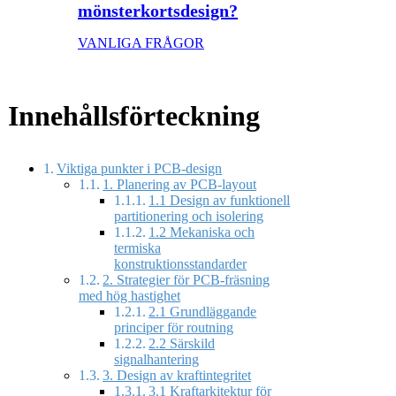
mönsterkortsdesign?
VANLIGA FRÅGOR
Innehållsförteckning
Viktiga punkter i PCB-design
1. Planering av PCB-layout
1.1 Design av funktionell
partitionering och isolering
1.2 Mekaniska och
termiska
konstruktionsstandarder
2. Strategier för PCB-fräsning
med hög hastighet
2.1 Grundläggande
principer för routning
2.2 Särskild
signalhantering
3. Design av kraftintegritet
3.1 Kraftarkitektur för