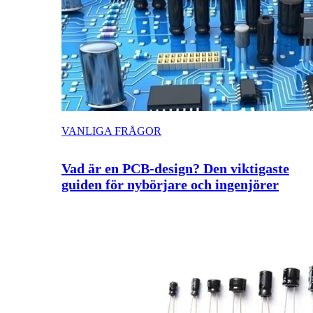
VANLIGA FRÅGOR
Vad är en PCB-design? Den viktigaste
guiden för nybörjare och ingenjörer