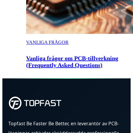
VANLIGA FRÅGOR
Vanliga frågor om PCB-tillverkning
(Frequently Asked Questions)
Topfast Be Faster Be Better, en leverantör av PCB-
lösningar, erbjuder skräddarsydda professionella