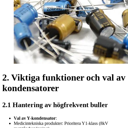
2. Viktiga funktioner och val av
kondensatorer
2.1 Hantering av högfrekvent buller
Val av Y-kondensator
:
Medicintekniska produkter: Prioritera Y1-klass (8kV