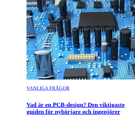
VANLIGA FRÅGOR
Vad är en PCB-design? Den viktigaste
guiden för nybörjare och ingenjörer