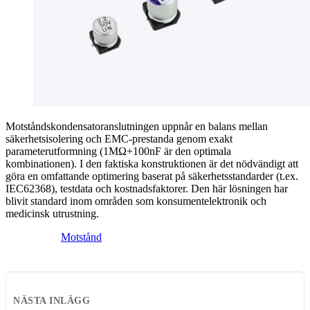
Motståndskondensatoranslutningen uppnår en balans mellan
säkerhetsisolering och EMC-prestanda genom exakt
parameterutformning (1MΩ+100nF är den optimala
kombinationen). I den faktiska konstruktionen är det nödvändigt att
göra en omfattande optimering baserat på säkerhetsstandarder (t.ex.
IEC62368), testdata och kostnadsfaktorer. Den här lösningen har
blivit standard inom områden som konsumentelektronik och
medicinsk utrustning.
Motstånd
NÄSTA INLÄGG