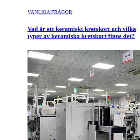
VANLIGA FRÅGOR
Vad är ett keramiskt kretskort och vilka
typer av keramiska kretskort finns det?