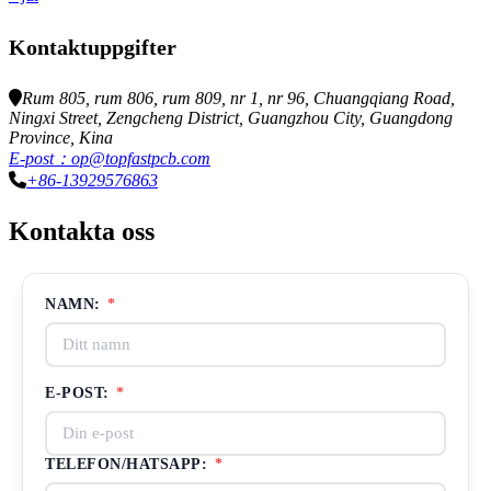
Kontaktuppgifter
Rum 805, rum 806, rum 809, nr 1, nr 96, Chuangqiang Road,
Ningxi Street, Zengcheng District, Guangzhou City, Guangdong
Province, Kina
E-post：op@topfastpcb.com
+86-13929576863
Kontakta oss
NAMN:
*
E-POST:
*
TELEFON/HATSAPP:
*