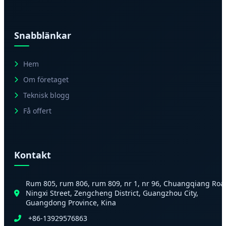
Snabblänkar
Hem
Om företaget
Teknisk blogg
Få offert
Kontakt
Rum 805, rum 806, rum 809, nr 1, nr 96, Chuangqiang Roa
Ningxi Street, Zengcheng District, Guangzhou City,
Guangdong Province, Kina
+86-13929576863