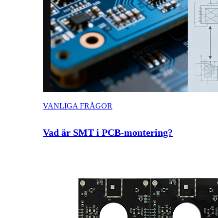
VANLIGA FRÅGOR
Vad är SMT i PCB-montering?