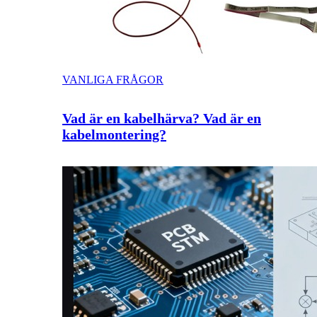
VANLIGA FRÅGOR
Vad är en kabelhärva? Vad är en
kabelmontering?