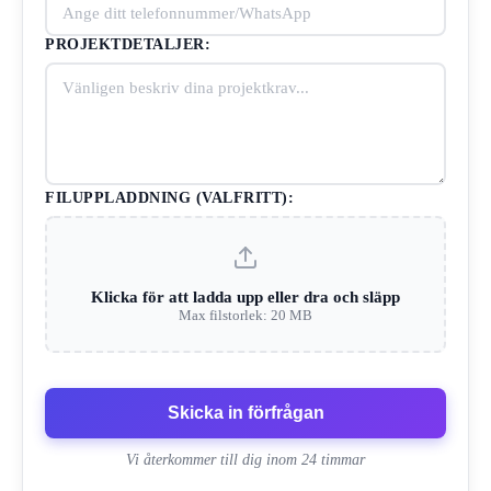
PROJEKTDETALJER:
FILUPPLADDNING (VALFRITT):
Klicka för att ladda upp eller dra och släpp
Max filstorlek: 20 MB
Skicka in förfrågan
Vi återkommer till dig inom 24 timmar