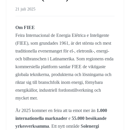
21 juli 2025
Om FIEE
Feira Internacional de Energia Elétrica e Inteligente
(FIEE), som grundades 1961, är det största och mest
traditionella evenemanget för el-, eletronik-, energi-
och bilbranschen i Latinamerika. Som regionens enda
kommersiella plattform samlar FIEE de viktigaste
globala teknikerna, produkterna och lösningarna och
riktar sig till branschfolk inom energi, förnybara
energikällor, industriell fordonstillverkning och
mycket mer.
År 2025 kommer en feira att ta emot mer än
1.000
internationella marknader
e
55.000 besökande
yrkesverksamma
. Ett nytt område
Solenergi