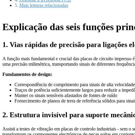
Mais leituras relacionadas
Explicação das seis funções pri
1. Vias rápidas de precisão para ligações el
A função mais fundamental e crucial das placas de circuito impresso é
uma precisão milimétrica, transportando sinais de diferentes frequênc
Fundamentos de design:
Correspondência de comprimento para sinais de alta velocidade
Traços de potência suficientemente largos para reduzir a imped
Manter os sinais sensíveis afastados de fontes de ruído
Fornecimento de planos de terra de referência sólidos para sinais
2. Estrutura invisível para suporte mecâni
Assisti a testes de vibração em placas de controlo industriais - sem o
transformam os componentes electrónicos de peças soltas em conjunto