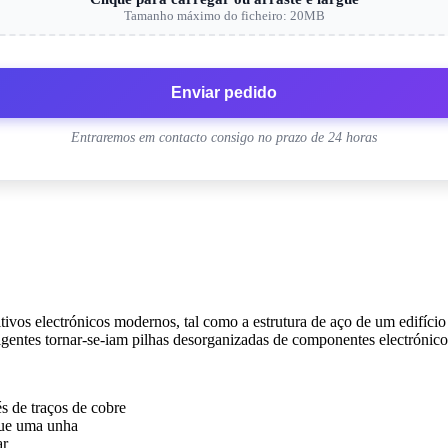
Tamanho máximo do ficheiro: 20MB
Enviar pedido
Entraremos em contacto consigo no prazo de 24 horas
itivos electrónicos modernos, tal como a estrutura de aço de um edifíci
ligentes tornar-se-iam pilhas desorganizadas de componentes electrónico
s de traços de cobre
que uma unha
ar