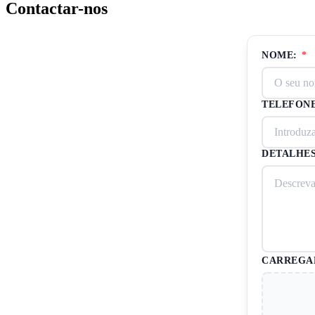
Contactar-nos
NOME:
*
TELEFON
DETALHES
CARREGAM