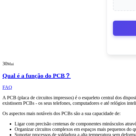
30
Mai
Qual é a função do PCB？
FAQ
A PCB (placa de circuitos impressos) é o esqueleto central dos dispos
existissem PCBs - os seus telefones, computadores e até relógios inte
Os aspectos mais notáveis dos PCBs são a sua capacidade de:
Ligar com precisão centenas de componentes minúsculos atravé
Organizar circuitos complexos em espaços mais pequenos do 
Suportar processos de soldadura a alta temperatura sem deform