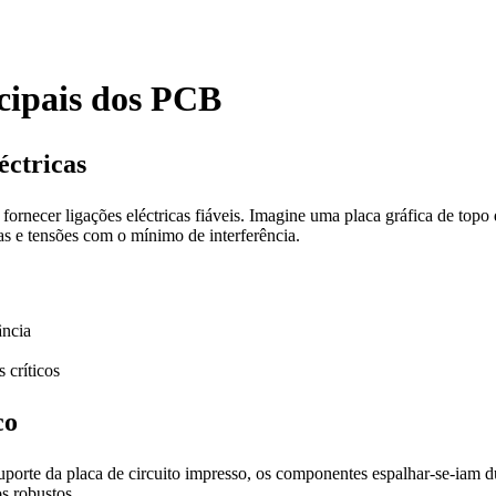
ncipais dos PCB
éctricas
 fornecer ligações eléctricas fiáveis. Imagine uma placa gráfica de to
ias e tensões com o mínimo de interferência.
ância
 críticos
co
 suporte da placa de circuito impresso, os componentes espalhar-se-iam d
s robustos.