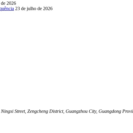
o de 2026
equência
23 de julho de 2026
ingxi Street, Zengcheng District, Guangzhou City, Guangdong Provi