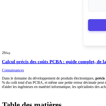
26
Sep
Calcul précis des coûts PCBA : guide complet, de l
Connaissances
Dans le domaine du développement de produits électroniques,
précis
% du coût total d'un PCBA, et même une petite erreur décimale peut ent
d'aider les ingénieurs en matériel informatique, les spécialistes des ach
Table des matières