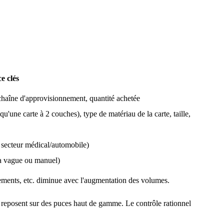
e clés
haîne d'approvisionnement, quantité achetée
'une carte à 2 couches), type de matériau de la carte, taille,
e secteur médical/automobile)
a vague ou manuel)
pements, etc. diminue avec l'augmentation des volumes.
ui reposent sur des puces haut de gamme. Le contrôle rationnel