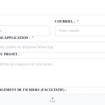
COURRIEL :
*
E/APPLICATION :
*
DU PROJET :
GEMENT DE FICHIERS (FACULTATIF) :