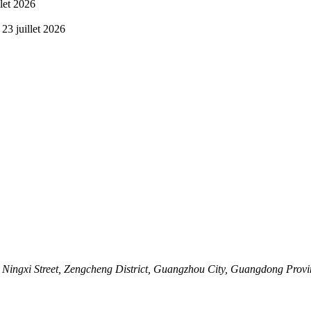
llet 2026
23 juillet 2026
ingxi Street, Zengcheng District, Guangzhou City, Guangdong Provi