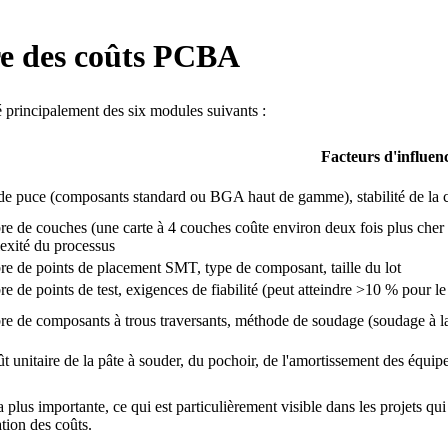
re des coûts PCBA
principalement des six modules suivants :
Facteurs d'influenc
de puce (composants standard ou BGA haut de gamme), stabilité de la c
 de couches (une carte à 4 couches coûte environ deux fois plus cher qu
exité du processus
e de points de placement SMT, type de composant, taille du lot
 de points de test, exigences de fiabilité (peut atteindre >10 % pour l
e de composants à trous traversants, méthode de soudage (soudage à l
t unitaire de la pâte à souder, du pochoir, de l'amortissement des équi
a plus importante, ce qui est particulièrement visible dans les projets q
tion des coûts.