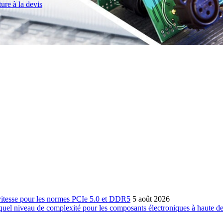
ure à la devis
 vitesse pour les normes PCIe 5.0 et DDR5
5 août 2026
 quel niveau de complexité pour les composants électroniques à haute de