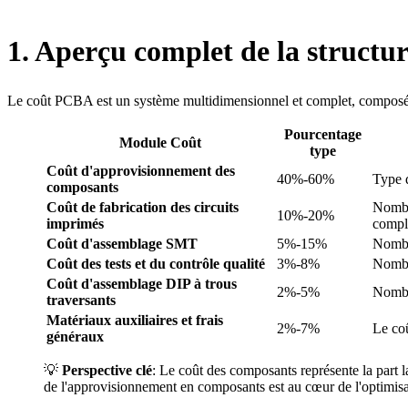
1. Aperçu complet de la structu
Le coût PCBA est un système multidimensionnel et complet, composé 
Pourcentage
Module Coût
type
Coût d'approvisionnement des
40%-60%
Type 
composants
Coût de fabrication des circuits
Nombre
10%-20%
imprimés
compl
Coût d'assemblage SMT
5%-15%
Nombr
Coût des tests et du contrôle qualité
3%-8%
Nombre
Coût d'assemblage DIP à trous
2%-5%
Nombr
traversants
Matériaux auxiliaires et frais
2%-7%
Le coû
généraux
💡
Perspective clé
: Le coût des composants représente la part l
de l'approvisionnement en composants est au cœur de l'optimisa