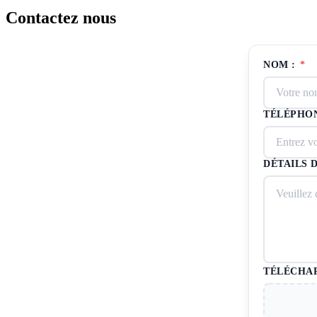
Contactez nous
NOM :
*
TÉLÉPHON
DÉTAILS 
TÉLÉCHAR