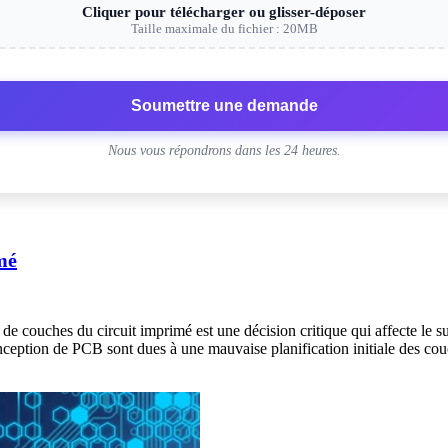
Cliquer pour télécharger ou glisser-déposer
Taille maximale du fichier : 20MB
Soumettre une demande
Nous vous répondrons dans les 24 heures.
mé
e couches du circuit imprimé est une décision critique qui affecte le su
ption de PCB sont dues à une mauvaise planification initiale des couch