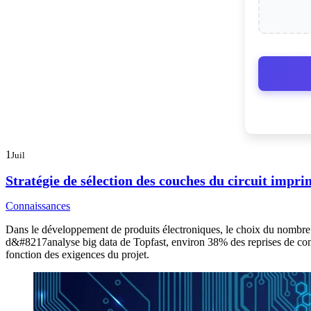
1
Juil
Stratégie de sélection des couches du circuit impri
Connaissances
Dans le développement de produits électroniques, le choix du nombre d
d&#8217analyse big data de Topfast, environ 38% des reprises de conce
fonction des exigences du projet.