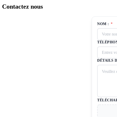
Contactez nous
NOM :
*
TÉLÉPHON
DÉTAILS 
TÉLÉCHAR