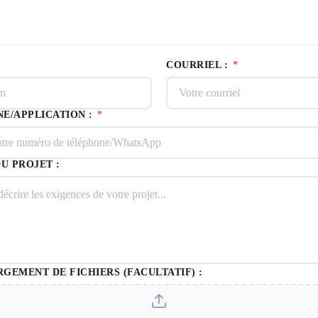
COURRIEL :
*
E/APPLICATION :
*
DU PROJET :
GEMENT DE FICHIERS (FACULTATIF) :