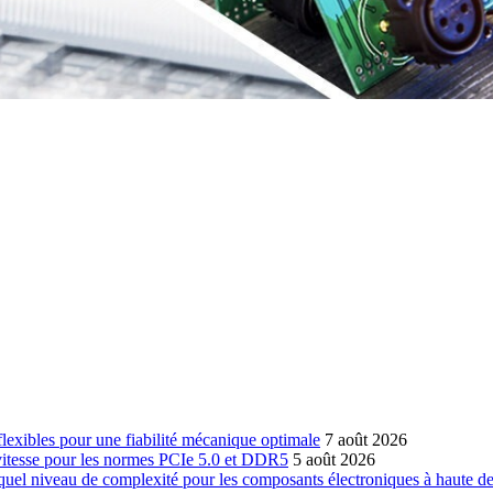
-flexibles pour une fiabilité mécanique optimale
7 août 2026
 vitesse pour les normes PCIe 5.0 et DDR5
5 août 2026
 quel niveau de complexité pour les composants électroniques à haute de