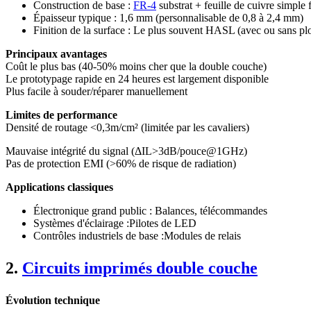
Construction de base :
FR-4
substrat + feuille de cuivre simple
Épaisseur typique : 1,6 mm (personnalisable de 0,8 à 2,4 mm)
Finition de la surface : Le plus souvent HASL (avec ou sans p
Principaux avantages
Coût le plus bas (40-50% moins cher que la double couche)
Le prototypage rapide en 24 heures est largement disponible
Plus facile à souder/réparer manuellement
Limites de performance
Densité de routage <0,3m/cm² (limitée par les cavaliers)
Mauvaise intégrité du signal (ΔIL>3dB/pouce@1GHz)
Pas de protection EMI (>60% de risque de radiation)
Applications classiques
Électronique grand public : Balances, télécommandes
Systèmes d'éclairage :Pilotes de LED
Contrôles industriels de base :Modules de relais
2.
Circuits imprimés double couche
Évolution technique