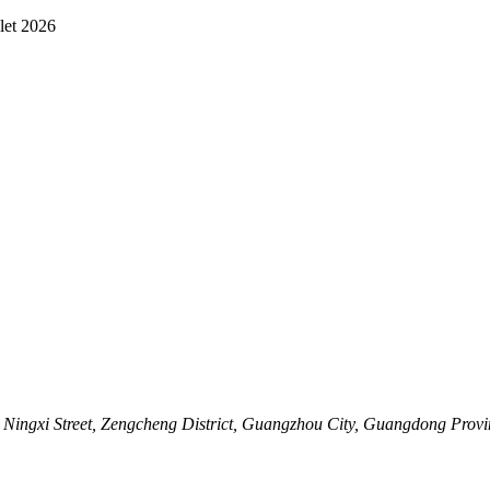
llet 2026
ingxi Street, Zengcheng District, Guangzhou City, Guangdong Provi