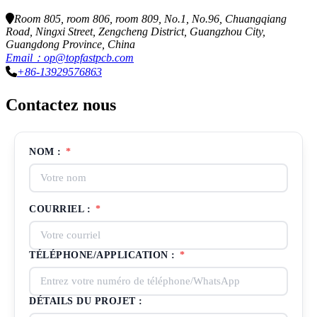
Room 805, room 806, room 809, No.1, No.96, Chuangqiang
Road, Ningxi Street, Zengcheng District, Guangzhou City,
Guangdong Province, China
Email：op@topfastpcb.com
+86-13929576863
Contactez nous
NOM :
*
COURRIEL :
*
TÉLÉPHONE/APPLICATION :
*
DÉTAILS DU PROJET :