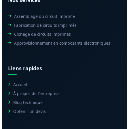
Assemblage du circuit imprimé
Fabrication de circuits imprimés
Clonage de circuits imprimés
Approvisionnement en composants électroniques
Liens rapides
Accueil
À propos de l'entreprise
Blog technique
Obtenir un devis