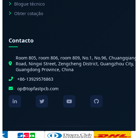
Blogue técnico
Obter cotação
Contacto
Room 805, room 806, room 809, No.1, No.96, Chuangqiang
Road, Ningxi Street, Zengcheng District, Guangzhou City,
Guangdong Province, China
+86-13929576863
op@topfastpcb.com