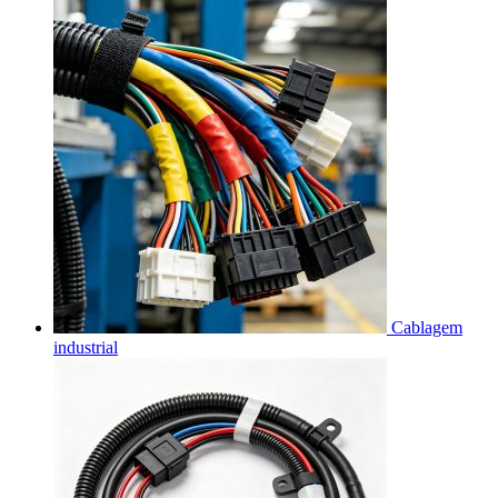
Cablagem
industrial