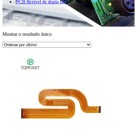
PCB flexível de dupla face
Mostrar o resultado único