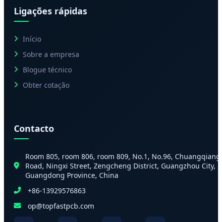
Ligações rápidas
Início
Sobre a empresa
Blogue técnico
Obter cotação
Contacto
Room 805, room 806, room 809, No.1, No.96, Chuangqiang
Road, Ningxi Street, Zengcheng District, Guangzhou City,
Guangdong Province, China
+86-13929576863
op@topfastpcb.com