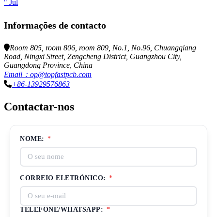
" Jul
Informações de contacto
Room 805, room 806, room 809, No.1, No.96, Chuangqiang
Road, Ningxi Street, Zengcheng District, Guangzhou City,
Guangdong Province, China
Email：op@topfastpcb.com
+86-13929576863
Contactar-nos
NOME:
*
CORREIO ELETRÓNICO:
*
TELEFONE/WHATSAPP:
*