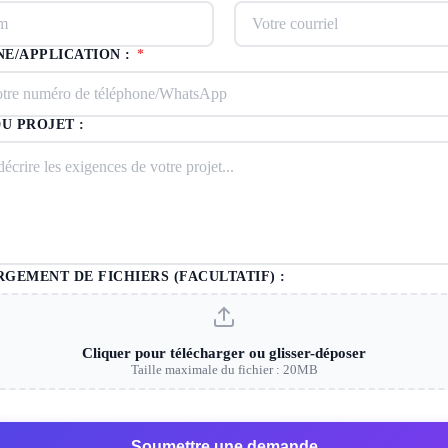
E/APPLICATION :
*
DU PROJET :
GEMENT DE FICHIERS (FACULTATIF) :
Cliquer pour télécharger ou glisser-déposer
Taille maximale du fichier : 20MB
Soumettre une demande