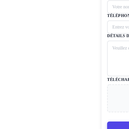
TÉLÉPHON
DÉTAILS 
TÉLÉCHAR