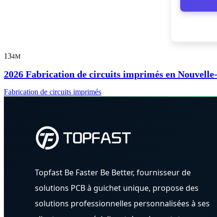
13
4M
2026 Fabrication de circuits imprimés en Nouvelle-Z
Fabrication de circuits imprimés
Topfast Be Faster Be Better, fournisseur de
solutions PCB à guichet unique, propose des
solutions professionnelles personnalisées à ses