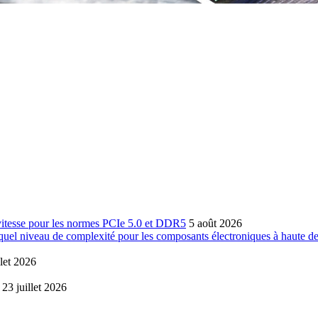
 vitesse pour les normes PCIe 5.0 et DDR5
5 août 2026
 quel niveau de complexité pour les composants électroniques à haute de
llet 2026
23 juillet 2026