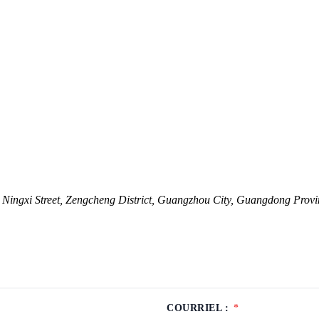
ingxi Street, Zengcheng District, Guangzhou City, Guangdong Provi
COURRIEL :
*