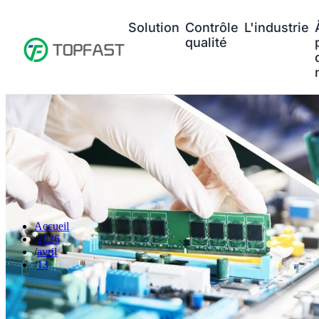
Solution
Contrôle
L'industrie
qualité
Accueil
2026
avril
13