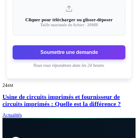
Cliquer pour télécharger ou glisser-déposer
Taille maximale du fichier : 20MB
Soumettre une demande
Nous vous répondrons dans les 24 heures.
24
4M
Usine de circuits imprimés et fournisseur de
circuits imprimés : Quelle est la différence ?
Actualités