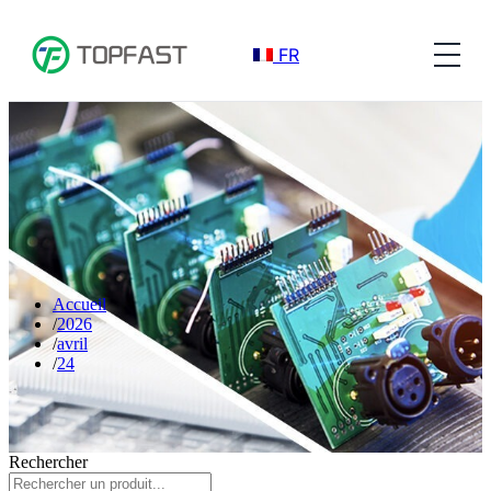
FR
Accueil
2026
avril
24
Rechercher