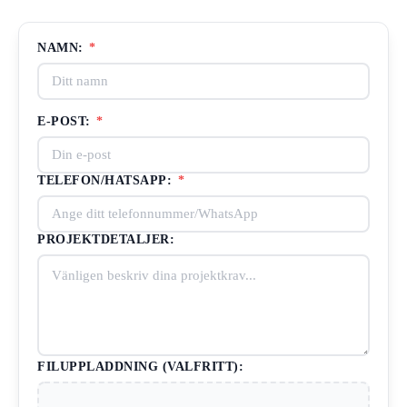
NAMN:
*
E-POST:
*
TELEFON/HATSAPP:
*
PROJEKTDETALJER:
FILUPPLADDNING (VALFRITT):